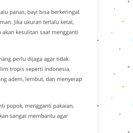
alu panas, bayi bisa berkeringat
an. Jika ukuran terlalu ketat,
ga akan kesulitan saat mengganti
ng perlu dijaga agar tidak
lim tropis seperti Indonesia,
 yang adem, lembut, dan menyerap
nti popok, mengganti pakaian,
akan sangat membantu agar