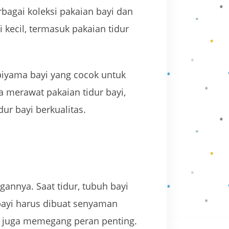
bagai koleksi pakaian bayi dan
 kecil, termasuk pakaian tidur
 piyama bayi yang cocok untuk
ra merawat pakaian tidur bayi,
ur bayi berkualitas.
nya. Saat tidur, tubuh bayi
 bayi harus dibuat senyaman
ur juga memegang peran penting.