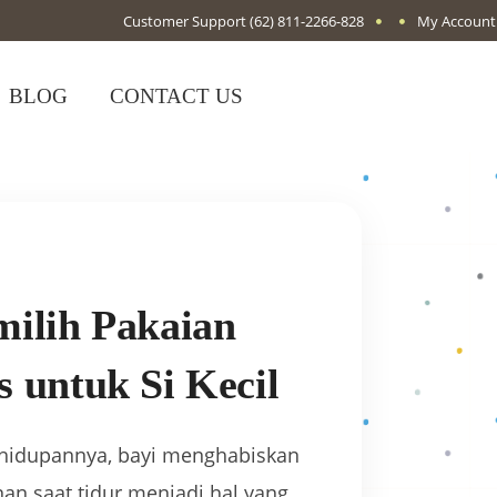
Customer Support
(62) 811-2266-828
My Account
BLOG
CONTACT US
mbut, dan Berkualitas untuk Si Kecil
milih Pakaian
 untuk Si Kecil
kehidupannya, bayi menghabiskan
an saat tidur menjadi hal yang