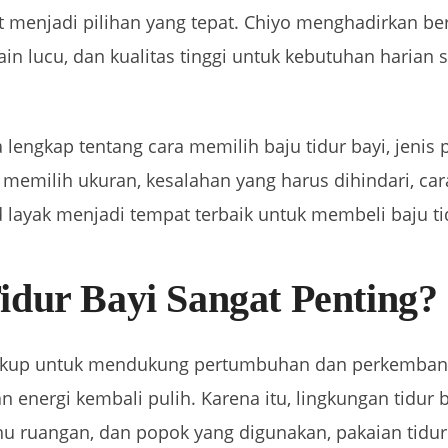
t menjadi pilihan yang tepat. Chiyo menghadirkan ber
 lucu, dan kualitas tinggi untuk kebutuhan harian si
 lengkap tentang cara memilih baju tidur bayi, jenis
s memilih ukuran, kesalahan yang harus dihindari, ca
 layak menjadi tempat terbaik untuk membeli baju tid
dur Bayi Sangat Penting?
kup untuk mendukung pertumbuhan dan perkembangan
an energi kembali pulih. Karena itu, lingkungan tidur
uhu ruangan, dan popok yang digunakan, pakaian tid