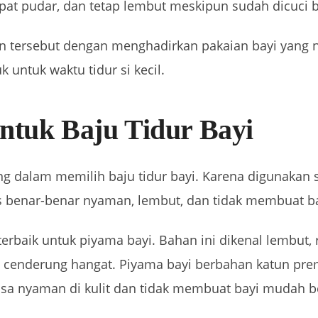
pat pudar, dan tetap lembut meskipun sudah dicuci be
 tersebut dengan menghadirkan pakaian bayi yang n
 untuk waktu tidur si kecil.
ntuk Baju Tidur Bayi
ng dalam memilih baju tidur bayi. Karena digunakan 
s benar-benar nyaman, lembut, dan tidak membuat ba
erbaik untuk piyama bayi. Bahan ini dikenal lembut, 
g cenderung hangat. Piyama bayi berbahan katun pre
rasa nyaman di kulit dan tidak membuat bayi mudah b