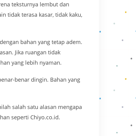
rena teksturnya lembut dan
tidak terasa kasar, tidak kaku,
g dengan bahan yang tetap adem.
san. Jika ruangan tidak
ihan yang lebih nyaman.
 benar-benar dingin. Bahan yang
Inilah salah satu alasan mengapa
an seperti Chiyo.co.id.