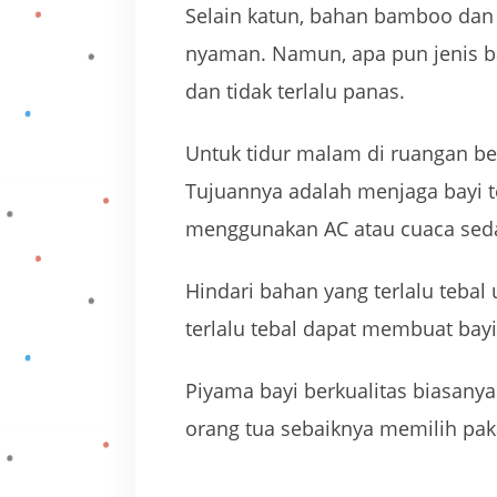
Selain katun, bahan bamboo dan 
nyaman. Namun, apa pun jenis bah
dan tidak terlalu panas.
Untuk tidur malam di ruangan be
Tujuannya adalah menjaga bayi t
menggunakan AC atau cuaca sedan
Hindari bahan yang terlalu tebal
terlalu tebal dapat membuat bayi 
Piyama bayi berkualitas biasanya
orang tua sebaiknya memilih paka