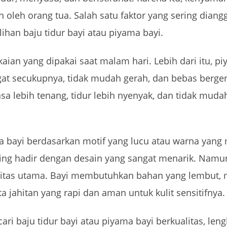
n oleh orang tua. Salah satu faktor yang sering dian
han baju tidur bayi atau piyama bayi.
kaian yang dipakai saat malam hari. Lebih dari itu,
gat secukupnya, tidak mudah gerah, dan bebas bergera
a lebih tenang, tidur lebih nyenyak, dan tidak muda
 bayi berdasarkan motif yang lucu atau warna yang 
ng hadir dengan desain yang sangat menarik. Namun, 
itas utama. Bayi membutuhkan bahan yang lembut,
ta jahitan yang rapi dan aman untuk kulit sensitifnya.
ri baju tidur bayi atau piyama bayi berkualitas, len