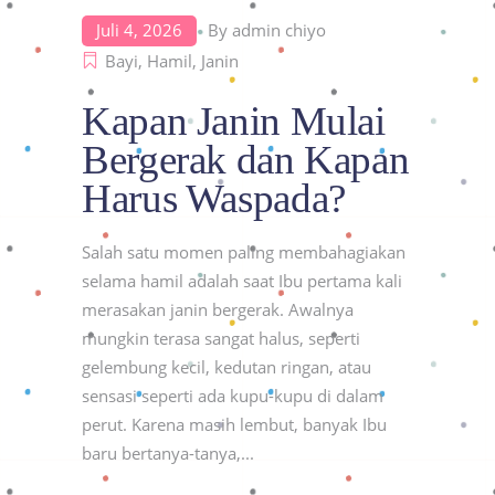
Juli 4, 2026
By
admin chiyo
Bayi
,
Hamil
,
Janin
Kapan Janin Mulai
Bergerak dan Kapan
Harus Waspada?
Salah satu momen paling membahagiakan
selama hamil adalah saat Ibu pertama kali
merasakan janin bergerak. Awalnya
mungkin terasa sangat halus, seperti
gelembung kecil, kedutan ringan, atau
sensasi seperti ada kupu-kupu di dalam
perut. Karena masih lembut, banyak Ibu
baru bertanya-tanya,