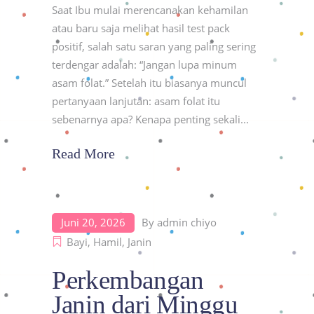
Saat Ibu mulai merencanakan kehamilan
atau baru saja melihat hasil test pack
positif, salah satu saran yang paling sering
terdengar adalah: “Jangan lupa minum
asam folat.” Setelah itu biasanya muncul
pertanyaan lanjutan: asam folat itu
sebenarnya apa? Kenapa penting sekali
Read More
Juni 20, 2026
By
admin chiyo
Bayi
,
Hamil
,
Janin
Perkembangan
Janin dari Minggu