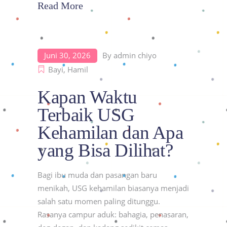
Read More
Juni 30, 2026
By
admin chiyo
Bayi
,
Hamil
Kapan Waktu
Terbaik USG
Kehamilan dan Apa
yang Bisa Dilihat?
Bagi ibu muda dan pasangan baru
menikah, USG kehamilan biasanya menjadi
salah satu momen paling ditunggu.
Rasanya campur aduk: bahagia, penasaran,