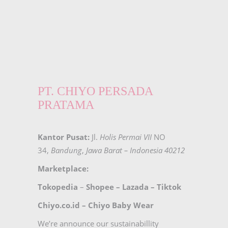
PT. CHIYO PERSADA
PRATAMA
Kantor Pusat:
Jl.
Holis Permai VII
NO
34,
Bandung
,
Jawa Barat – Indonesia 40212
Marketplace:
Tokopedia
–
Shopee
–
Lazada
–
Tiktok
Chiyo.co.id –
Chiyo Baby Wear
We’re announce our sustainabillity