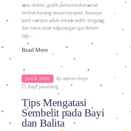
atau dokter, grafik pertumbuhan anak
terlihat kurang sesuai harapan. Rasanya
pasti campur aduk antara sedih, bingung,
dan takut anak kekurangan gizi.Belum
lagi
Read More
Juni 6, 2026
By
admin chiyo
Bayi
,
parenting
Tips Mengatasi
Sembelit pada Bayi
dan Balita