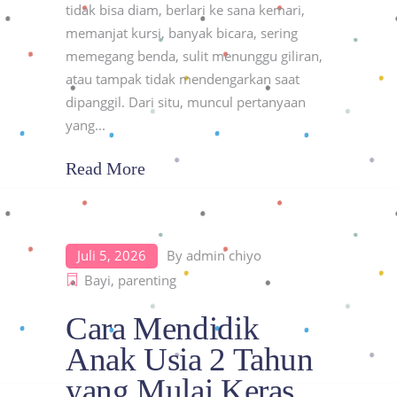
tidak bisa diam, berlari ke sana kemari,
memanjat kursi, banyak bicara, sering
memegang benda, sulit menunggu giliran,
atau tampak tidak mendengarkan saat
dipanggil. Dari situ, muncul pertanyaan
yang
Read More
Juli 5, 2026
By
admin chiyo
Bayi
,
parenting
Cara Mendidik
Anak Usia 2 Tahun
yang Mulai Keras