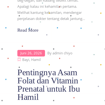
deg-degan, dan kadang sedikit cemas.
Apalagi kalau ini kehamilan pertama.
Melihat kantung kehamilan, mendengar
penjelasan dokter tentang detak jantung
Read More
Juni 26, 2026
By
admin chiyo
Bayi
,
Hamil
Pentingnya Asam
Folat dan Vitamin
Prenatal untuk Ibu
Hamil