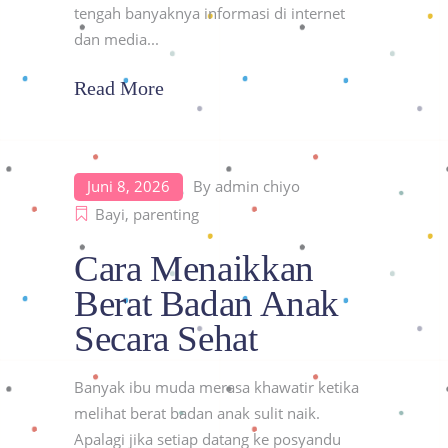
tengah banyaknya informasi di internet
dan media
Read More
Juni 8, 2026
By
admin chiyo
Bayi
,
parenting
Cara Menaikkan
Berat Badan Anak
Secara Sehat
Banyak ibu muda merasa khawatir ketika
melihat berat badan anak sulit naik.
Apalagi jika setiap datang ke posyandu