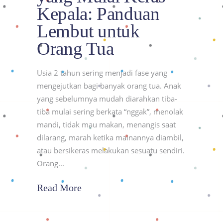
Kepala: Panduan
Lembut untuk
Orang Tua
Usia 2 tahun sering menjadi fase yang
mengejutkan bagi banyak orang tua. Anak
yang sebelumnya mudah diarahkan tiba-
tiba mulai sering berkata “nggak”, menolak
mandi, tidak mau makan, menangis saat
dilarang, marah ketika mainannya diambil,
atau bersikeras melakukan sesuatu sendiri.
Orang
Read More