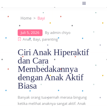
Home
>
Bayi
Juli 5, 2026
By
admin chiyo
Anak
,
Bayi
,
parenting
Ciri Anak Hiperaktif
dan Cara
Membedakannya
dengan Anak Aktif
Biasa
Banyak orang tua pernah merasa bingung
ketika melihat anaknya sangat aktif. Anak