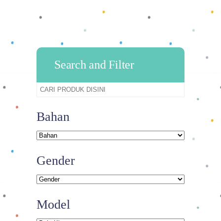
Search and Filter
Bahan
Gender
Model