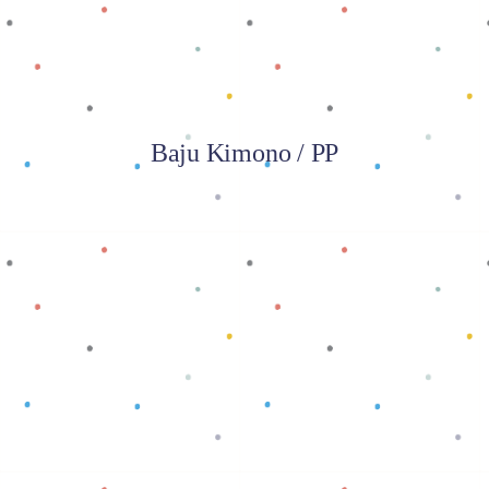
Baju Kimono / PP
Baca selengkapnya