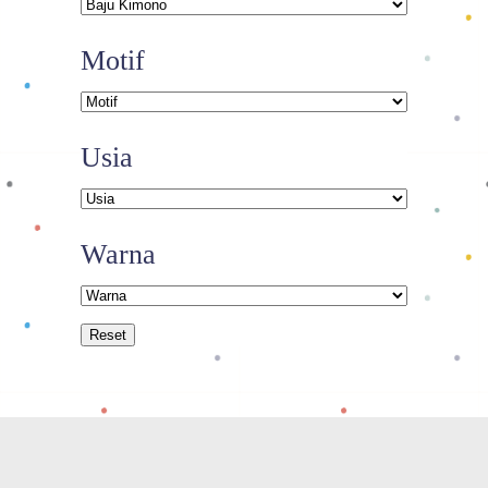
Motif
Usia
Warna
Reset