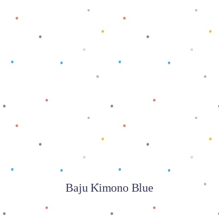
Baca selengkapnya
Baju Kimono Blue