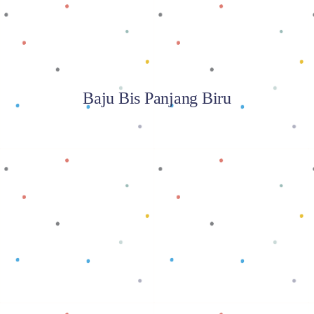
Baju Bis Panjang Biru
Baca selengkapnya