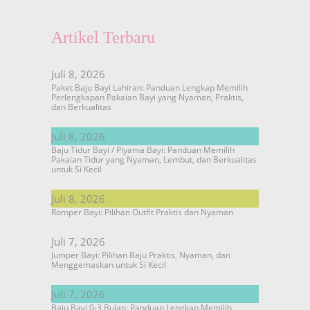
Artikel Terbaru
Juli 8, 2026
Paket Baju Bayi Lahiran: Panduan Lengkap Memilih
Perlengkapan Pakaian Bayi yang Nyaman, Praktis,
dan Berkualitas
Juli 8, 2026
Baju Tidur Bayi / Piyama Bayi: Panduan Memilih
Pakaian Tidur yang Nyaman, Lembut, dan Berkualitas
untuk Si Kecil
Juli 8, 2026
Romper Bayi: Pilihan Outfit Praktis dan Nyaman
Juli 7, 2026
Jumper Bayi: Pilihan Baju Praktis, Nyaman, dan
Menggemaskan untuk Si Kecil
Juli 7, 2026
Baju Bayi 0-3 Bulan: Panduan Lengkap Memilih