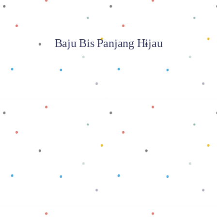
Baju Bis Panjang Hijau
Baca selengkapnya