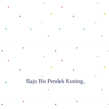
Baca selengkapnya
Baju Bis Pendek Kuning