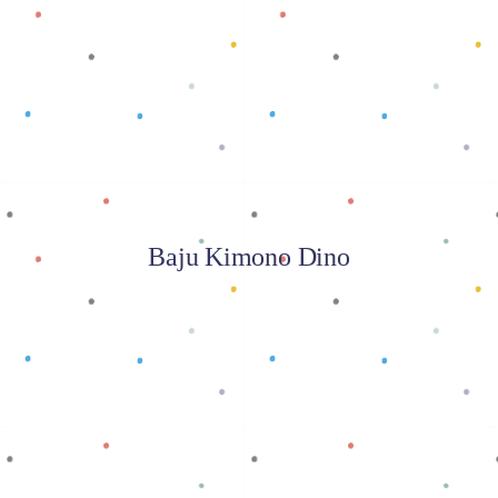
Baca selengkapnya
Baju Kimono Dino
Baca selengkapnya