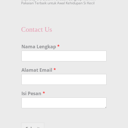
Pakaian Terbaik untuk Awal Kehidupan Si Kecil
Contact Us
Nama Lengkap
*
Alamat Email
*
Isi Pesan
*