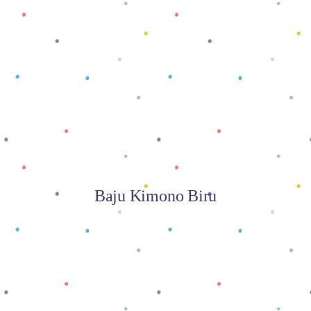
Baca selengkapnya
Baju Kimono Biru