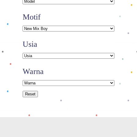
Motif
Usia
Warna
Reset