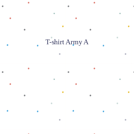
T-shirt Army A
Baca selengkapnya