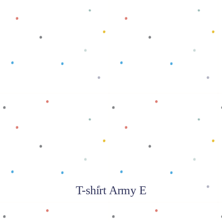
Baca selengkapnya
T-shirt Army E