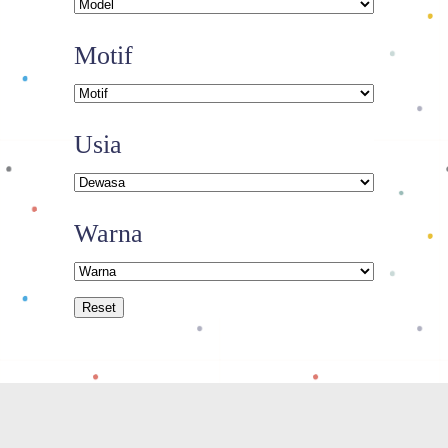
Motif
Usia
Warna
Reset