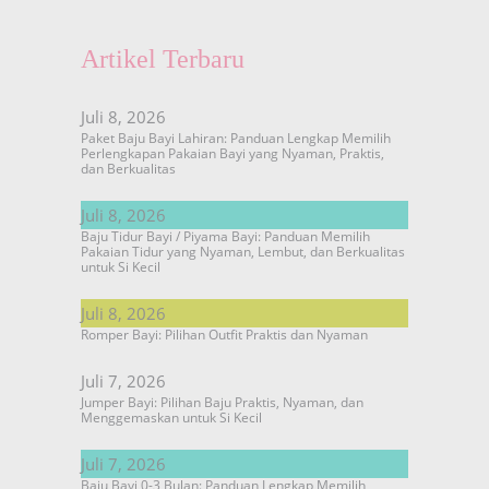
Artikel Terbaru
Juli 8, 2026
Paket Baju Bayi Lahiran: Panduan Lengkap Memilih
Perlengkapan Pakaian Bayi yang Nyaman, Praktis,
dan Berkualitas
Juli 8, 2026
Baju Tidur Bayi / Piyama Bayi: Panduan Memilih
Pakaian Tidur yang Nyaman, Lembut, dan Berkualitas
untuk Si Kecil
Juli 8, 2026
Romper Bayi: Pilihan Outfit Praktis dan Nyaman
Juli 7, 2026
Jumper Bayi: Pilihan Baju Praktis, Nyaman, dan
Menggemaskan untuk Si Kecil
Juli 7, 2026
Baju Bayi 0-3 Bulan: Panduan Lengkap Memilih