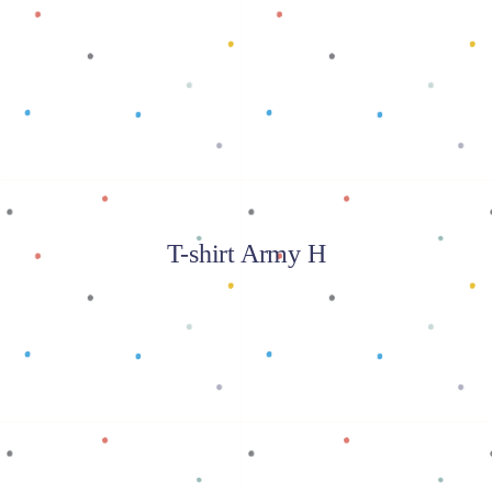
Baca selengkapnya
T-shirt Army H
Baca selengkapnya