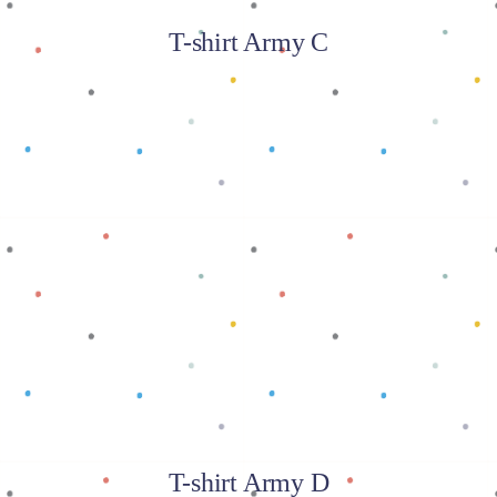
T-shirt Army C
Baca selengkapnya
T-shirt Army D