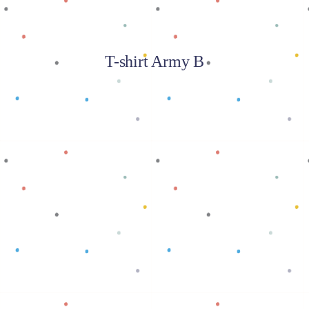
T-shirt Army B
Baca selengkapnya