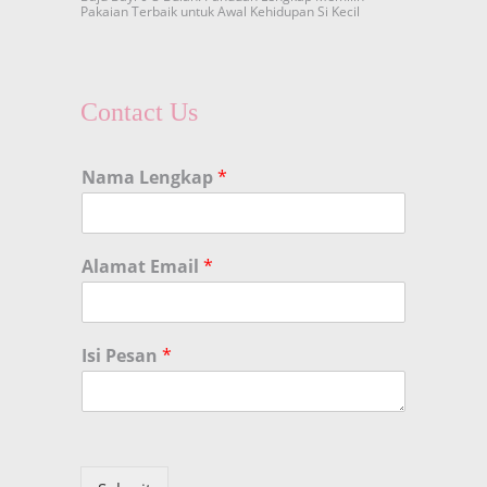
Pakaian Terbaik untuk Awal Kehidupan Si Kecil
Contact Us
Nama Lengkap
*
Alamat Email
*
Isi Pesan
*