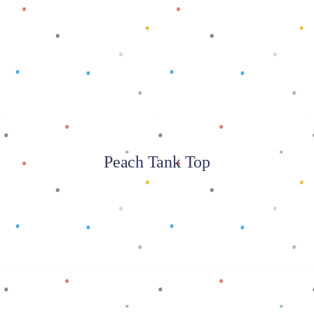
Baca selengkapnya
Peach Tank Top
Baca selengkapnya