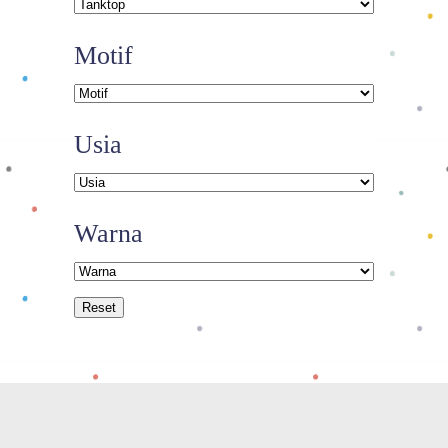
Motif
Usia
Warna
Reset