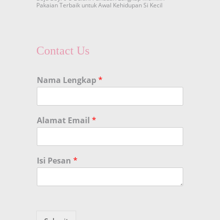
Pakaian Terbaik untuk Awal Kehidupan Si Kecil
Contact Us
Nama Lengkap
*
Alamat Email
*
Isi Pesan
*