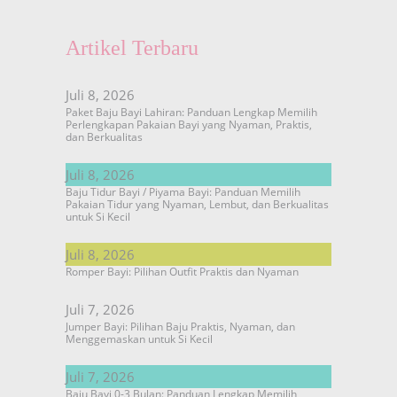
Artikel Terbaru
Juli 8, 2026
Paket Baju Bayi Lahiran: Panduan Lengkap Memilih
Perlengkapan Pakaian Bayi yang Nyaman, Praktis,
dan Berkualitas
Juli 8, 2026
Baju Tidur Bayi / Piyama Bayi: Panduan Memilih
Pakaian Tidur yang Nyaman, Lembut, dan Berkualitas
untuk Si Kecil
Juli 8, 2026
Romper Bayi: Pilihan Outfit Praktis dan Nyaman
Juli 7, 2026
Jumper Bayi: Pilihan Baju Praktis, Nyaman, dan
Menggemaskan untuk Si Kecil
Juli 7, 2026
Baju Bayi 0-3 Bulan: Panduan Lengkap Memilih