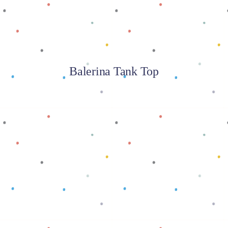
Balerina Tank Top
Baca selengkapnya