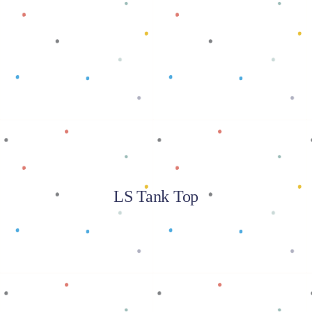
Baca selengkapnya
LS Tank Top