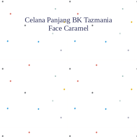
Celana Panjang BK Tazmania
Face Caramel
Baca selengkapnya