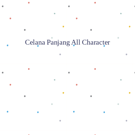
Celana Panjang All Character
Baca selengkapnya