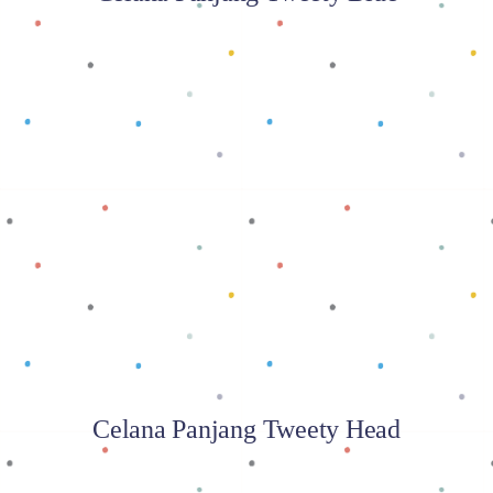
Baca selengkapnya
Celana Panjang Tweety Head