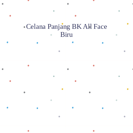
Celana Panjang BK All Face
Biru
Baca selengkapnya