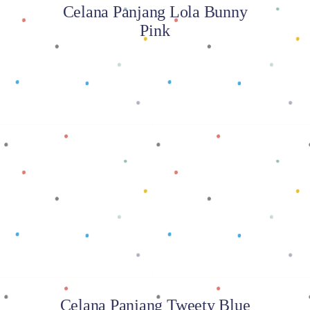
Celana Panjang Lola Bunny
Pink
Baca selengkapnya
Celana Panjang Tweety Blue