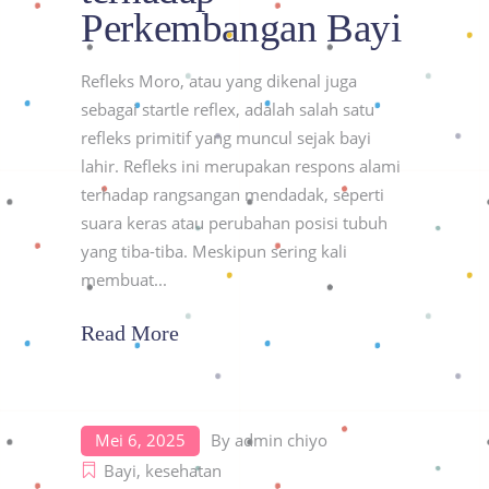
Perkembangan Bayi
Refleks Moro, atau yang dikenal juga
sebagai startle reflex, adalah salah satu
refleks primitif yang muncul sejak bayi
lahir. Refleks ini merupakan respons alami
terhadap rangsangan mendadak, seperti
suara keras atau perubahan posisi tubuh
yang tiba-tiba. Meskipun sering kali
membuat
Read More
Mei 6, 2025
By
admin chiyo
Bayi
,
kesehatan