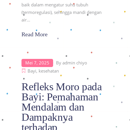
baik dalam mengatur suhu tubuh
(termoregulasi), sehingga mandi dengan
air
Read More
Mei 7, 2025
By
admin chiyo
Bayi
,
kesehatan
Refleks Moro pada
Bayi: Pemahaman
Mendalam dan
Dampaknya
terhadap