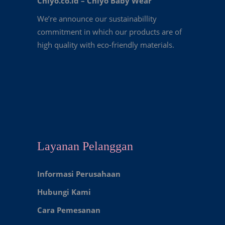
Chiyo.co.id –
Chiyo Baby Wear
We’re announce our sustainabillity
commitment in which our products are of
high quality with eco-friendly materials.
Layanan Pelanggan
Informasi Perusahaan
Hubungi Kami
Cara Pemesanan