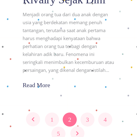
Menjadi orang tua dari dua anak dengan
usia yang berdekatan memang penuh
tantangan, terutama saat anak pertama
harus menghadapi kenyataan bahwa
perhatian orang tua terbagi dengan
kelahiran adik baru. Fenomena ini
seringkali menimbulkan kecemburuan atau
persaingan, yang dikenal dengan istilah
Read More
1
2
3
4
5