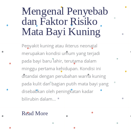
Mengenal Penyebab
dan Faktor Risiko
Mata Bayi Kuning
Penyakit kuning atau ikterus neonatal
merupakan kondisi umum yang terjadi
pada bayi baru lahir, terutama dalam
minggu pertama kehidupan. Kondisi ini
ditandai dengan perubahan warna kuning
pada kulit dan bagian putih mata bayi yang
disebabkan oleh peningkatan kadar
bilirubin dalam
Read More