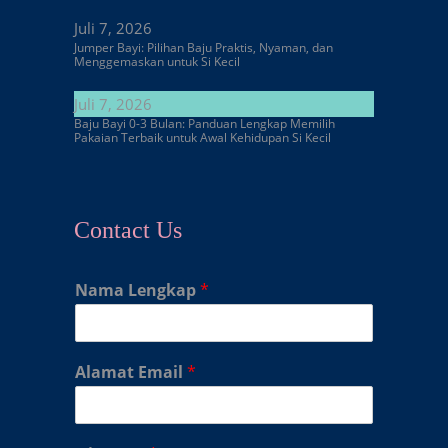
Juli 7, 2026
Jumper Bayi: Pilihan Baju Praktis, Nyaman, dan
Menggemaskan untuk Si Kecil
Juli 7, 2026
Baju Bayi 0-3 Bulan: Panduan Lengkap Memilih
Pakaian Terbaik untuk Awal Kehidupan Si Kecil
Contact Us
Nama Lengkap
*
Alamat Email
*