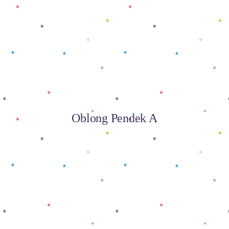
Baca selengkapnya
Oblong Pendek A
Baca selengkapnya