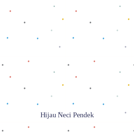
Baca selengkapnya
Hijau Neci Pendek