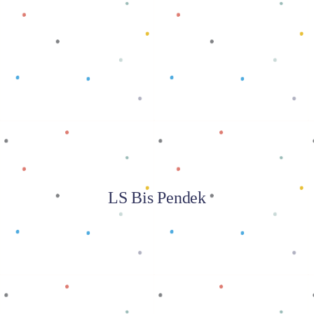
Baca selengkapnya
LS Bis Pendek