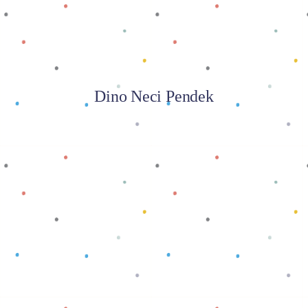
Dino Neci Pendek
Baca selengkapnya