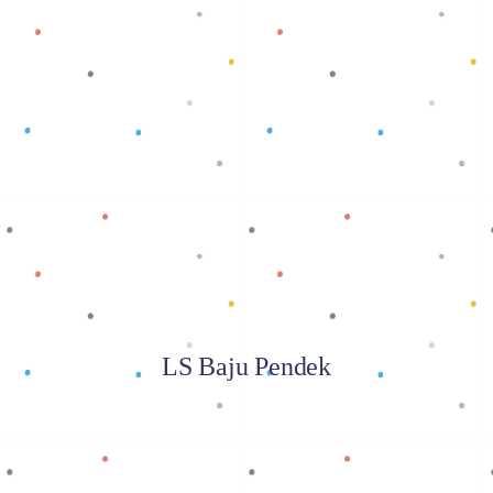
Baca selengkapnya
LS Baju Pendek