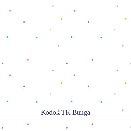
Baca selengkapnya
Kodok TK Bunga