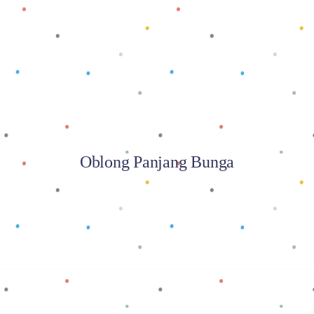
Baca selengkapnya
Oblong Panjang Bunga
Baca selengkapnya