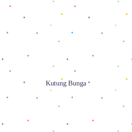
Baca selengkapnya
Kutung Bunga