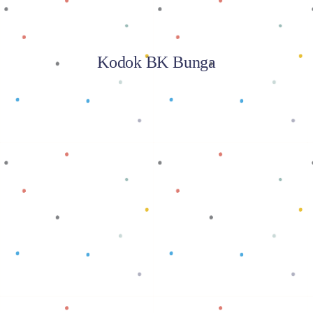
Kodok BK Bunga
Baca selengkapnya