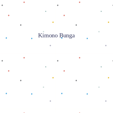
Kimono Bunga
Baca selengkapnya