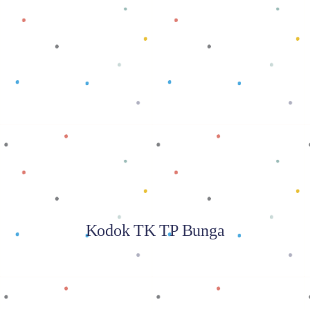
Baca selengkapnya
Kodok TK TP Bunga