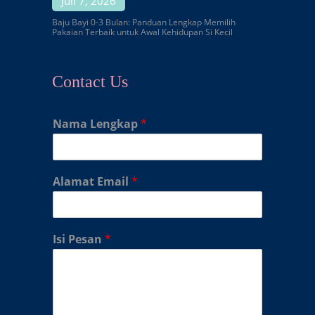
Juli 7, 2026
Baju Bayi 0-3 Bulan: Panduan Lengkap Memilih
Pakaian Terbaik untuk Awal Kehidupan Si Kecil
Contact Us
Nama Lengkap
*
Alamat Email
*
Isi Pesan
*