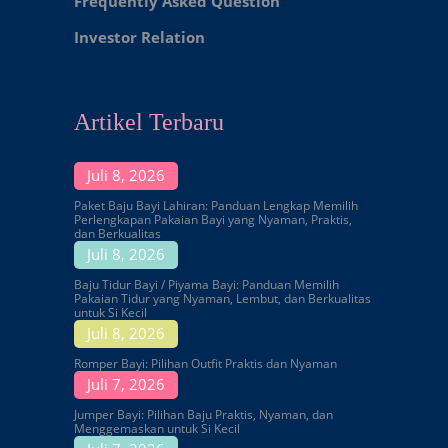
Frequently Asked Question
Investor Relation
Artikel Terbaru
Juli 8, 2026
Paket Baju Bayi Lahiran: Panduan Lengkap Memilih
Perlengkapan Pakaian Bayi yang Nyaman, Praktis,
dan Berkualitas
Juli 8, 2026
Baju Tidur Bayi / Piyama Bayi: Panduan Memilih
Pakaian Tidur yang Nyaman, Lembut, dan Berkualitas
untuk Si Kecil
Juli 8, 2026
Romper Bayi: Pilihan Outfit Praktis dan Nyaman
Juli 7, 2026
Jumper Bayi: Pilihan Baju Praktis, Nyaman, dan
Menggemaskan untuk Si Kecil