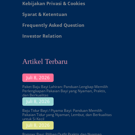
Kebijakan Privasi & Cookies
Syarat & Ketentuan
Frequently Asked Question
Investor Relation
Artikel Terbaru
Juli 8, 2026
Paket Baju Bayi Lahiran: Panduan Lengkap Memilih
Perlengkapan Pakaian Bayi yang Nyaman, Praktis,
dan Berkualitas
Juli 8, 2026
Baju Tidur Bayi / Piyama Bayi: Panduan Memilih
Pakaian Tidur yang Nyaman, Lembut, dan Berkualitas
untuk Si Kecil
Juli 8, 2026
Romper Bayi: Pilihan Outfit Praktis dan Nyaman