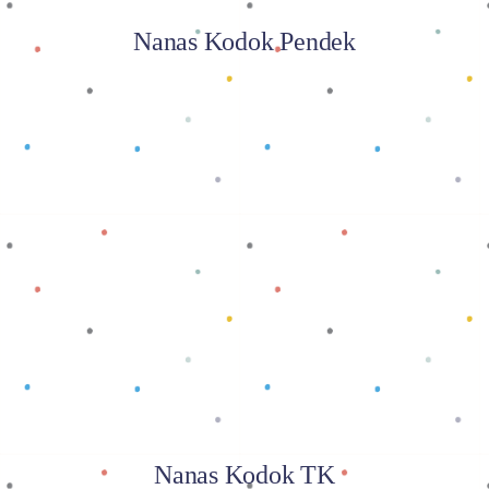
Nanas Kodok Pendek
Baca selengkapnya
Nanas Kodok TK