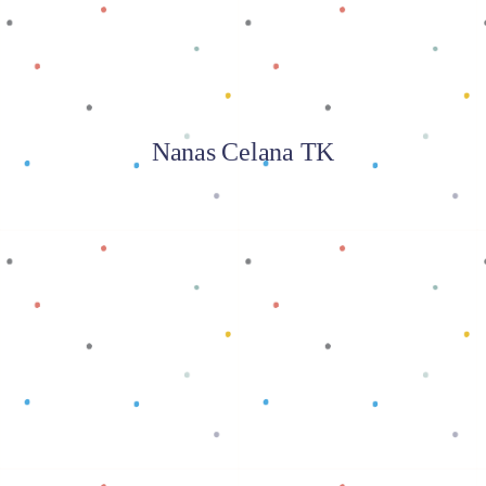
Nanas Celana TK
Baca selengkapnya