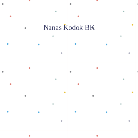
Nanas Kodok BK
Baca selengkapnya