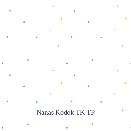
Baca selengkapnya
Nanas Kodok TK TP