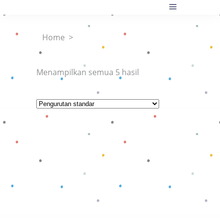
Home
>
Menampilkan semua 5 hasil
Baca selengkapnya