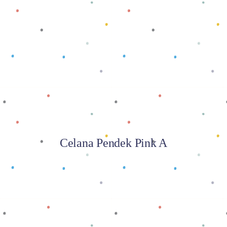
Baca selengkapnya
Celana Pendek Pink A