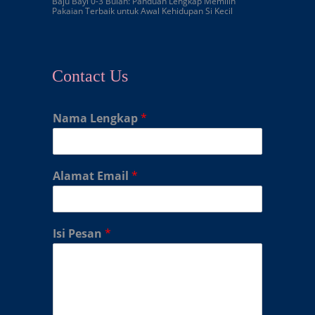
Baju Bayi 0-3 Bulan: Panduan Lengkap Memilih
Pakaian Terbaik untuk Awal Kehidupan Si Kecil
Contact Us
Nama Lengkap
*
Alamat Email
*
Isi Pesan
*