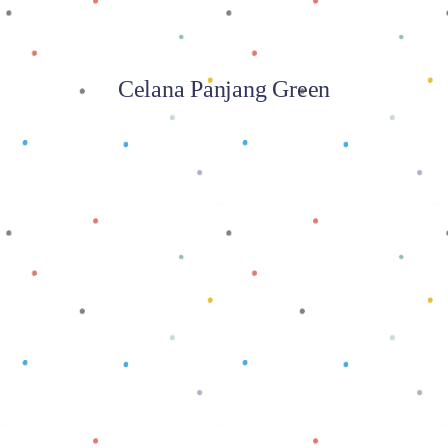
Celana Panjang Green
Baca selengkapnya