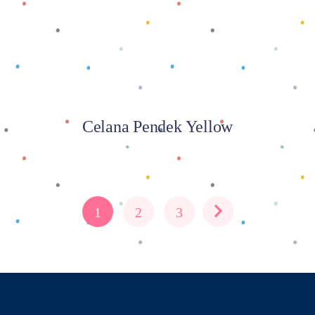
Celana Pendek Yellow
1
2
3