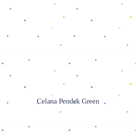
Baca selengkapnya
Celana Pendek Green