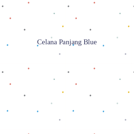
Celana Panjang Blue
Baca selengkapnya