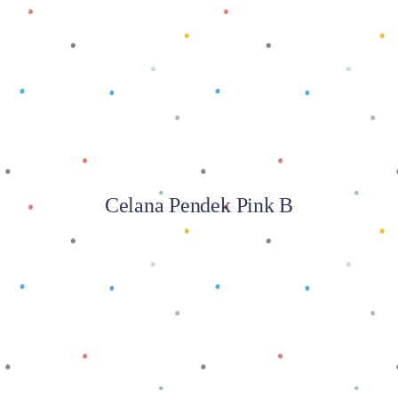
Baca selengkapnya
Celana Pendek Pink B
Baca selengkapnya