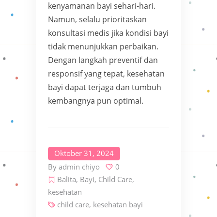
kenyamanan bayi sehari-hari.
Namun, selalu prioritaskan
konsultasi medis jika kondisi bayi
tidak menunjukkan perbaikan.
Dengan langkah preventif dan
responsif yang tepat, kesehatan
bayi dapat terjaga dan tumbuh
kembangnya pun optimal.
Oktober 31, 2024
By
admin chiyo
0
Balita
,
Bayi
,
Child Care
,
kesehatan
child care
,
kesehatan bayi