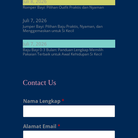
Juli 8, 2026
Romper Bayi: Pilihan Outfit Praktis dan Nyaman
Juli 7, 2026
Jumper Bayi: Pilihan Baju Praktis, Nyaman, dan
Menggemaskan untuk Si Kecil
Juli 7, 2026
Baju Bayi 0-3 Bulan: Panduan Lengkap Memilih
Pakaian Terbaik untuk Awal Kehidupan Si Kecil
Contact Us
Nama Lengkap
*
Alamat Email
*