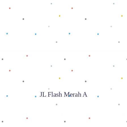
Baca selengkapnya
JL Flash Merah A