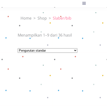
Home
>
Shop
>
Slaber/bib
Menampilkan 1–9 dari 36 hasil
Baca selengkapnya