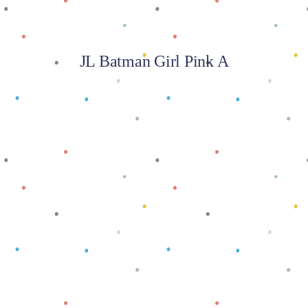
JL Batman Girl Pink A
Baca selengkapnya