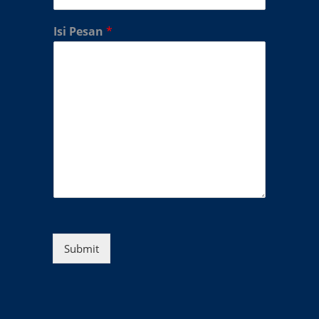
Isi Pesan
*
Submit