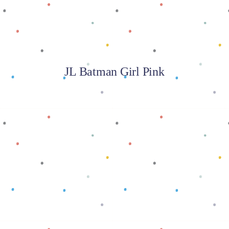
JL Batman Girl Pink
Baca selengkapnya