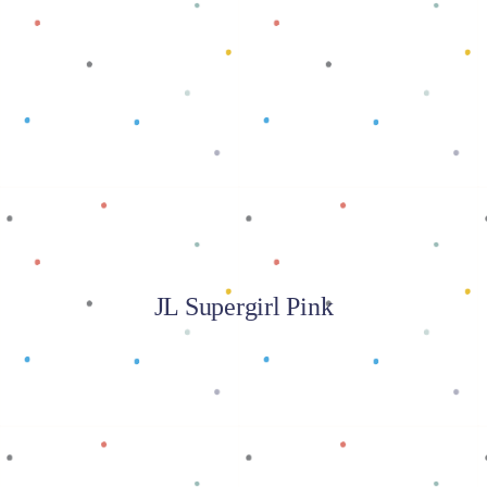
Baca selengkapnya
JL Supergirl Pink