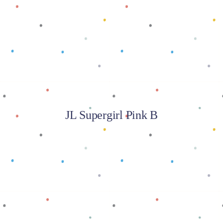
Baca selengkapnya
JL Supergirl Pink B
Baca selengkapnya