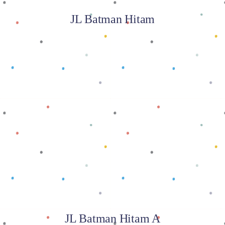
JL Batman Hitam
Baca selengkapnya
JL Batman Hitam A