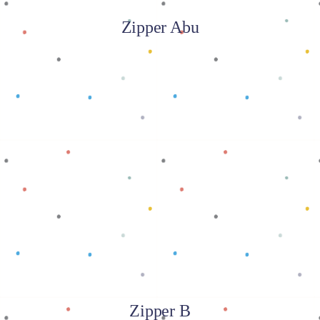
Zipper Abu
Baca selengkapnya
Zipper B