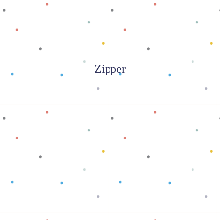
Zipper
Baca selengkapnya