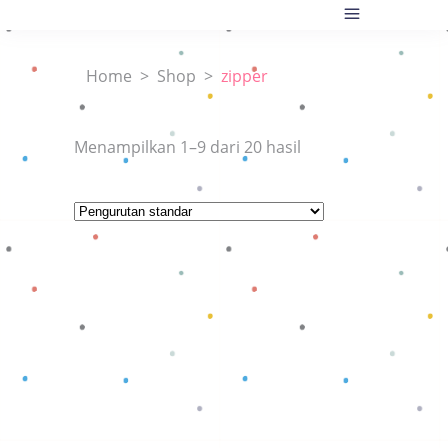
Home
>
Shop
>
zipper
Menampilkan 1–9 dari 20 hasil
Baca selengkapnya