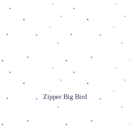
Baca selengkapnya
Zipper Big Bird