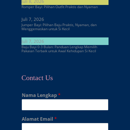
Juli 8, 2026
Romper Bayi: Pilihan Outfit Praktis dan Nyaman
Juli 7, 2026
Jumper Bayi: Pilihan Baju Praktis, Nyaman, dan
Menggemaskan untuk Si Kecil
Juli 7, 2026
Baju Bayi 0-3 Bulan: Panduan Lengkap Memilih
Pakaian Terbaik untuk Awal Kehidupan Si Kecil
Contact Us
Nama Lengkap
*
Alamat Email
*