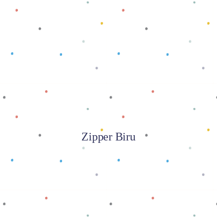
Baca selengkapnya
Zipper Biru