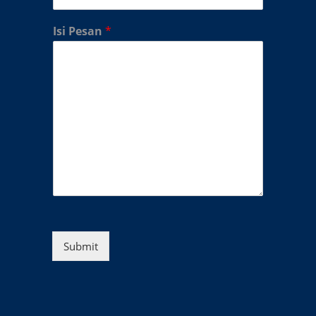
Isi Pesan
*
Submit