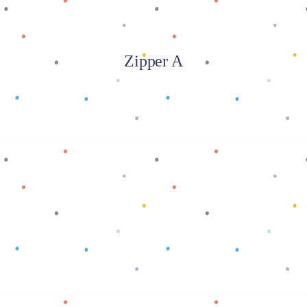
Zipper A
Baca selengkapnya