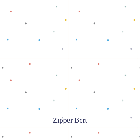
Baca selengkapnya
Zipper Bert