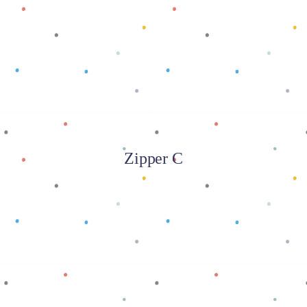
Baca selengkapnya
Zipper C
Baca selengkapnya