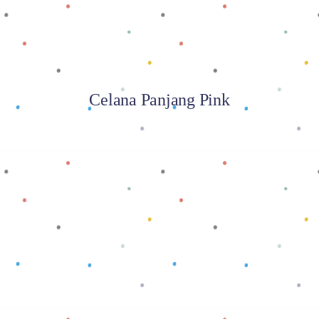
Celana Panjang Pink
Baca selengkapnya