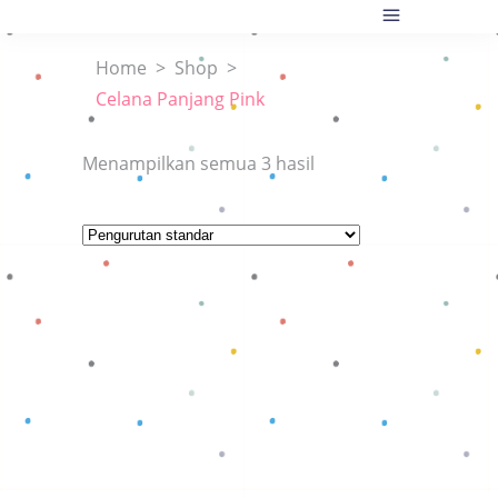
Home
>
Shop
>
Celana Panjang Pink
Menampilkan semua 3 hasil
Baca selengkapnya