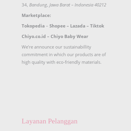
34,
Bandung
,
Jawa Barat – Indonesia 40212
Marketplace:
Tokopedia
–
Shopee
–
Lazada
–
Tiktok
Chiyo.co.id –
Chiyo Baby Wear
We’re announce our sustainabillity
commitment in which our products are of
high quality with eco-friendly materials.
Layanan Pelanggan