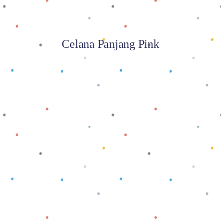
Celana Panjang Pink
Baca selengkapnya