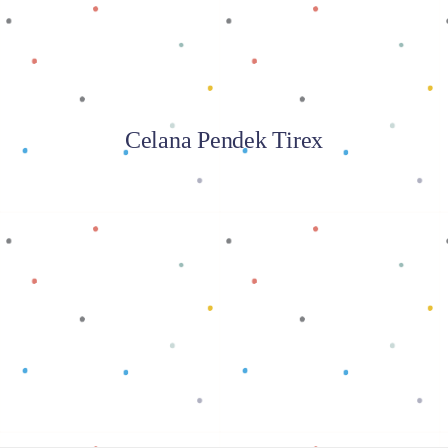
Celana Pendek Tirex