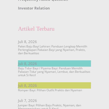
Investor Relation
Artikel Terbaru
Juli 8, 2026
Paket Baju Bayi Lahiran: Panduan Lengkap Memilih
Perlengkapan Pakaian Bayi yang Nyaman, Praktis,
dan Berkualitas
Juli 8, 2026
Baju Tidur Bayi / Piyama Bayi: Panduan Memilih
Pakaian Tidur yang Nyaman, Lembut, dan Berkualitas
untuk Si Kecil
Juli 8, 2026
Romper Bayi: Pilihan Outfit Praktis dan Nyaman
Juli 7, 2026
Jumper Bayi: Pilihan Baju Praktis, Nyaman, dan
Menggemaskan untuk Si Kecil