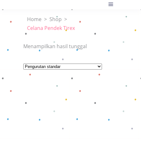
Home
>
Shop
>
Celana Pendek Tirex
Menampilkan hasil tunggal
Baca selengkapnya