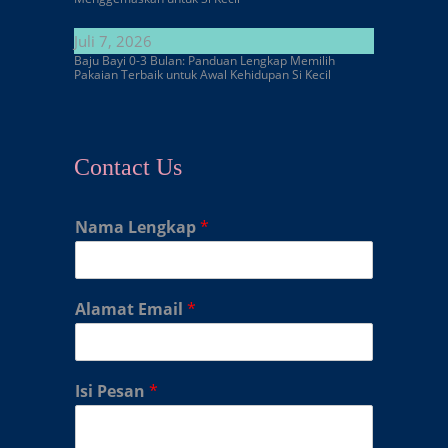
Juli 7, 2026
Baju Bayi 0-3 Bulan: Panduan Lengkap Memilih
Pakaian Terbaik untuk Awal Kehidupan Si Kecil
Contact Us
Nama Lengkap
*
Alamat Email
*
Isi Pesan
*