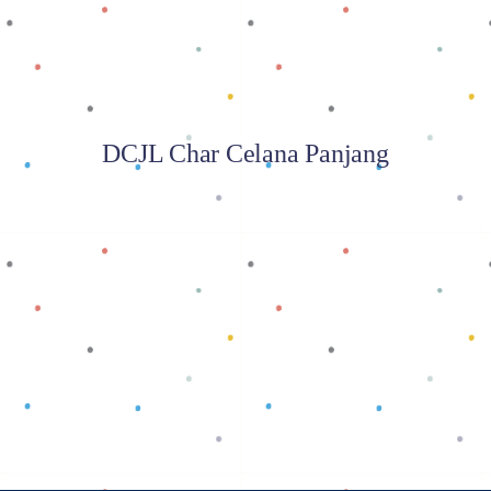
DCJL Char Celana Panjang