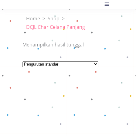
Home
>
Shop
>
DCJL Char Celana Panjang
Menampilkan hasil tunggal
Baca selengkapnya