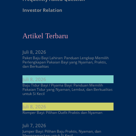
Investor Relation
Artikel Terbaru
Juli 8, 2026
Paket Baju Bayi Lahiran: Panduan Lengkap Memilih
Perlengkapan Pakaian Bayi yang Nyaman, Praktis,
dan Berkualitas
Juli 8, 2026
Baju Tidur Bayi / Piyama Bayi: Panduan Memilih
Pakaian Tidur yang Nyaman, Lembut, dan Berkualitas
untuk Si Kecil
Juli 8, 2026
Romper Bayi: Pilihan Outfit Praktis dan Nyaman
Juli 7, 2026
Jumper Bayi: Pilihan Baju Praktis, Nyaman, dan
Menggemaskan untuk Si Kecil