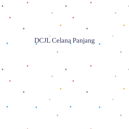
DCJL Celana Panjang
Baca selengkapnya