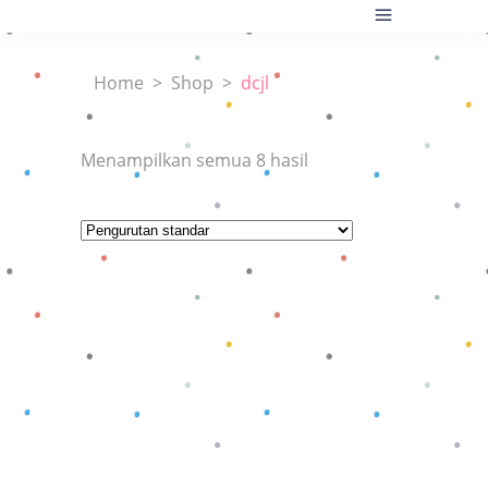
Home
>
Shop
>
dcjl
Menampilkan semua 8 hasil
Baca selengkapnya