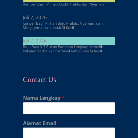
Romper Bayi: Pilihan Outfit Praktis dan Nyaman
Juli 7, 2026
Jumper Bayi: Pilihan Baju Praktis, Nyaman, dan
Menggemaskan untuk Si Kecil
Juli 7, 2026
Baju Bayi 0-3 Bulan: Panduan Lengkap Memilih
Pakaian Terbaik untuk Awal Kehidupan Si Kecil
Contact Us
Nama Lengkap
*
Alamat Email
*