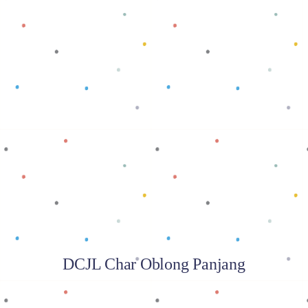
Baca selengkapnya
DCJL Char Oblong Panjang