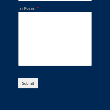
Isi Pesan
*
Submit