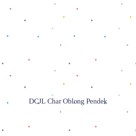
Baca selengkapnya
DCJL Char Oblong Pendek