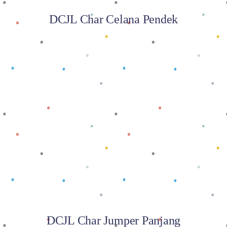
DCJL Char Celana Pendek
Baca selengkapnya
DCJL Char Jumper Panjang