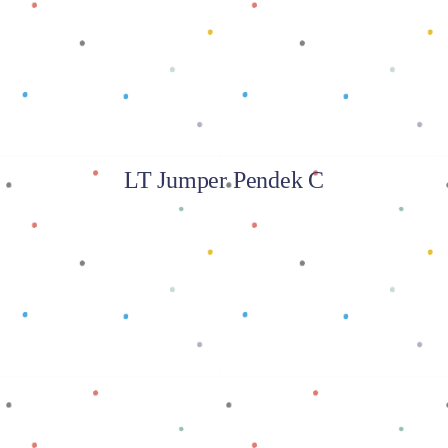
LT Jumper Pendek C