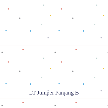
Baca selengkapnya
LT Jumper Panjang B