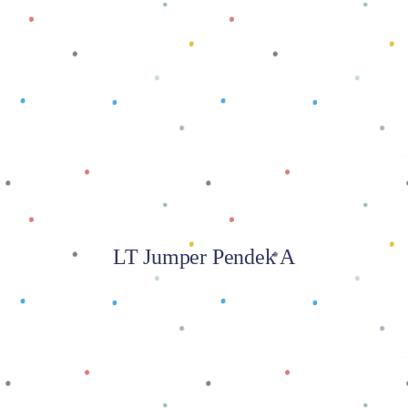
Baca selengkapnya
LT Jumper Pendek A