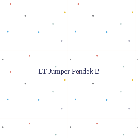
Baca selengkapnya
LT Jumper Pendek B
Baca selengkapnya