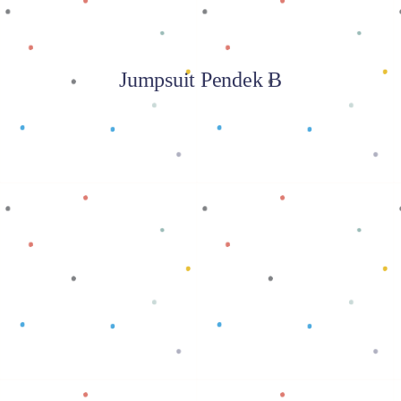
Jumpsuit Pendek B
Baca selengkapnya