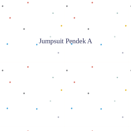
Jumpsuit Pendek A
Baca selengkapnya