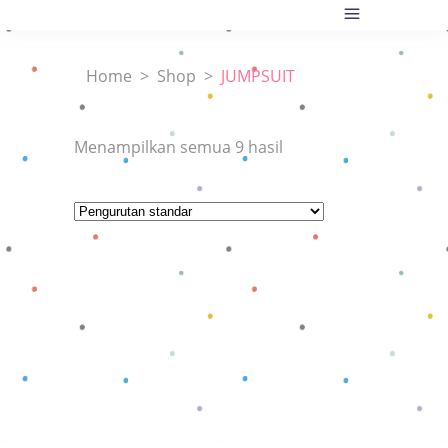
Home
>
Shop
>
JUMPSUIT
Menampilkan semua 9 hasil
Baca selengkapnya