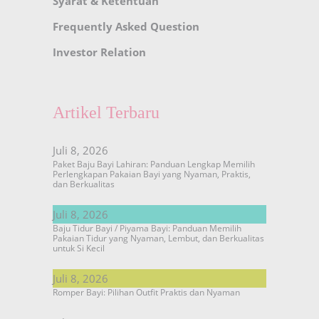
Syarat & Ketentuan
Frequently Asked Question
Investor Relation
Artikel Terbaru
Juli 8, 2026
Paket Baju Bayi Lahiran: Panduan Lengkap Memilih
Perlengkapan Pakaian Bayi yang Nyaman, Praktis,
dan Berkualitas
Juli 8, 2026
Baju Tidur Bayi / Piyama Bayi: Panduan Memilih
Pakaian Tidur yang Nyaman, Lembut, dan Berkualitas
untuk Si Kecil
Juli 8, 2026
Romper Bayi: Pilihan Outfit Praktis dan Nyaman