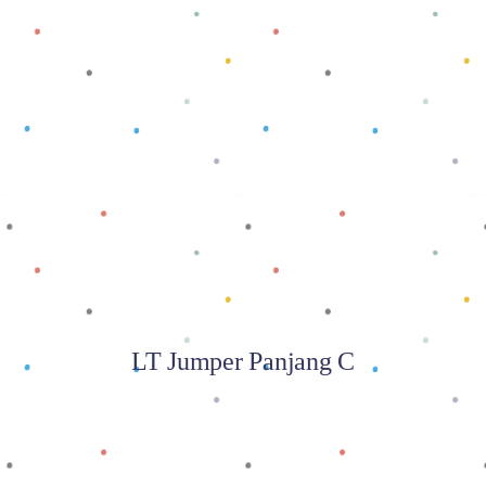
Baca selengkapnya
LT Jumper Panjang C