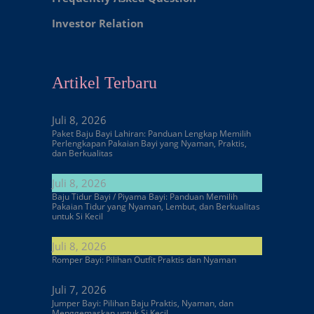
Investor Relation
Artikel Terbaru
Juli 8, 2026
Paket Baju Bayi Lahiran: Panduan Lengkap Memilih
Perlengkapan Pakaian Bayi yang Nyaman, Praktis,
dan Berkualitas
Juli 8, 2026
Baju Tidur Bayi / Piyama Bayi: Panduan Memilih
Pakaian Tidur yang Nyaman, Lembut, dan Berkualitas
untuk Si Kecil
Juli 8, 2026
Romper Bayi: Pilihan Outfit Praktis dan Nyaman
Juli 7, 2026
Jumper Bayi: Pilihan Baju Praktis, Nyaman, dan
Menggemaskan untuk Si Kecil