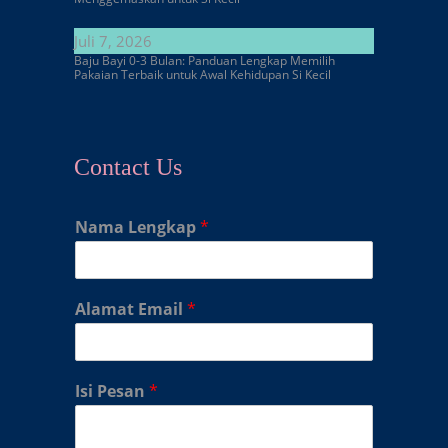
Juli 7, 2026
Baju Bayi 0-3 Bulan: Panduan Lengkap Memilih
Pakaian Terbaik untuk Awal Kehidupan Si Kecil
Contact Us
Nama Lengkap
*
Alamat Email
*
Isi Pesan
*