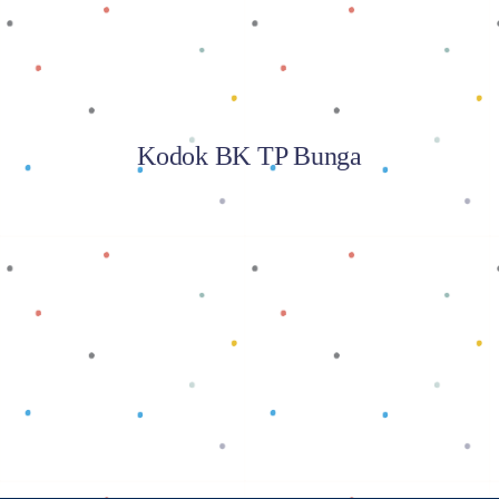
Kodok BK TP Bunga