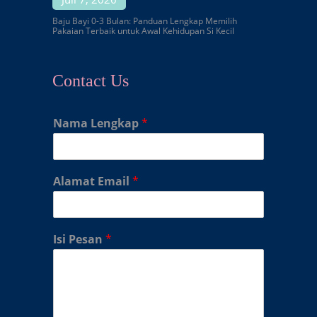
Baju Bayi 0-3 Bulan: Panduan Lengkap Memilih
Pakaian Terbaik untuk Awal Kehidupan Si Kecil
Contact Us
Nama Lengkap
*
Alamat Email
*
Isi Pesan
*