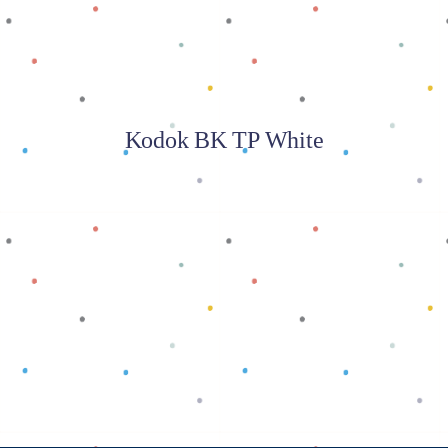
Kodok BK TP White