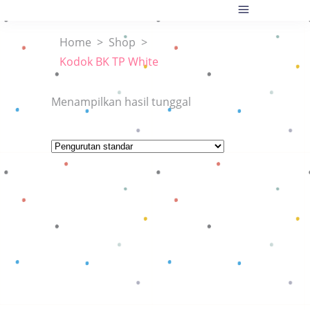
Home
>
Shop
>
Kodok BK TP White
Menampilkan hasil tunggal
Baca selengkapnya