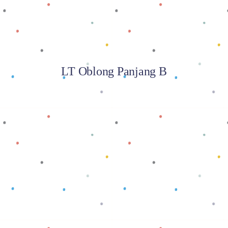
LT Oblong Panjang B
Baca selengkapnya