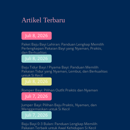
Artikel Terbaru
Juli 8, 2026
Paket Baju Bayi Lahiran: Panduan Lengkap Memilih
Perlengkapan Pakaian Bayi yang Nyaman, Praktis,
dan Berkualitas
Juli 8, 2026
Baju Tidur Bayi / Piyama Bayi: Panduan Memilih
Pakaian Tidur yang Nyaman, Lembut, dan Berkualitas
untuk Si Kecil
Juli 8, 2026
Romper Bayi: Pilihan Outfit Praktis dan Nyaman
Juli 7, 2026
Jumper Bayi: Pilihan Baju Praktis, Nyaman, dan
Menggemaskan untuk Si Kecil
Juli 7, 2026
Baju Bayi 0-3 Bulan: Panduan Lengkap Memilih
Pakaian Terbaik untuk Awal Kehidupan Si Kecil