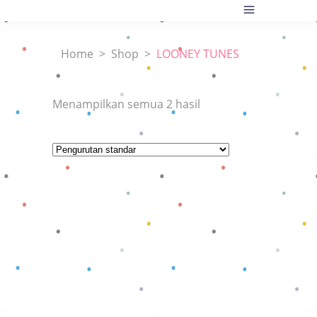
Home
>
Shop
>
LOONEY TUNES
Menampilkan semua 2 hasil
Baca selengkapnya