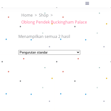
Home
>
Shop
>
Oblong Pendek Buckingham Palace
Menampilkan semua 2 hasil
Baca selengkapnya