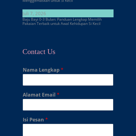
Menggemaskan untuk Si Kecil
Juli 7, 2026
Baju Bayi 0-3 Bulan: Panduan Lengkap Memilih
Pakaian Terbaik untuk Awal Kehidupan Si Kecil
Contact Us
Nama Lengkap
*
Alamat Email
*
Isi Pesan
*