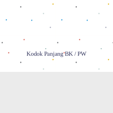
Baca selengkapnya
Kodok Panjang BK / PW