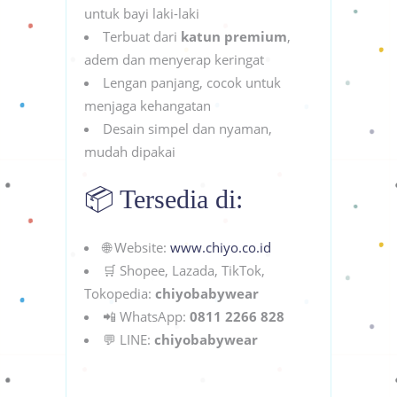
untuk bayi laki-laki
Terbuat dari
katun premium
,
adem dan menyerap keringat
Lengan panjang, cocok untuk
menjaga kehangatan
Desain simpel dan nyaman,
mudah dipakai
📦 Tersedia di:
🌐 Website:
www.chiyo.co.id
🛒 Shopee, Lazada, TikTok,
Tokopedia:
chiyobabywear
📲 WhatsApp:
0811 2266 828
💬 LINE:
chiyobabywear