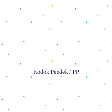
Baca selengkapnya
Kodok Pendek / PP