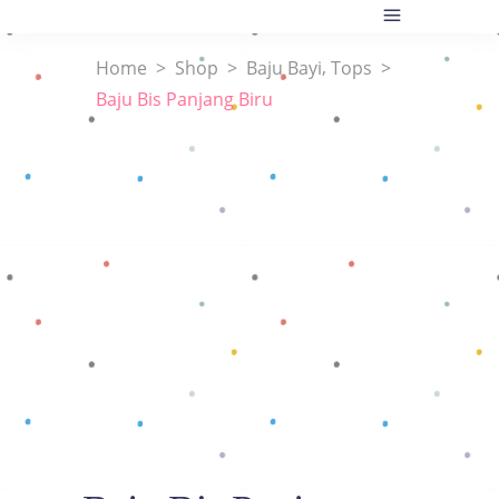
,
Home
>
Shop
>
Baju Bayi
Tops
>
Baju Bis Panjang Biru