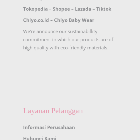
Tokopedia
–
Shopee
–
Lazada
–
Tiktok
Chiyo.co.id –
Chiyo Baby Wear
We’re announce our sustainabillity
commitment in which our products are of
high quality with eco-friendly materials.
Layanan Pelanggan
Informasi Perusahaan
Hubungi Kami