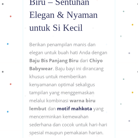
Biru – Sentuhan
Elegan & Nyaman
untuk Si Kecil
Berikan penampilan manis dan
elegan untuk buah hati Anda dengan
Baju Bis Panjang Biru
dari
Chiyo
Babywear
. Baju bayi ini dirancang
khusus untuk memberikan
kenyamanan optimal sekaligus
tampilan yang menggemaskan
melalui kombinasi
warna biru
lembut
dan
motif mahkota
yang
mencerminkan kemewahan
sederhana dan cocok untuk hari-hari
spesial maupun pemakaian harian.