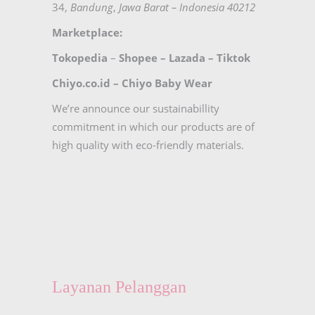
34,
Bandung
,
Jawa Barat – Indonesia 40212
Marketplace:
Tokopedia
–
Shopee
–
Lazada
–
Tiktok
Chiyo.co.id –
Chiyo Baby Wear
We’re announce our sustainabillity
commitment in which our products are of
high quality with eco-friendly materials.
Layanan Pelanggan