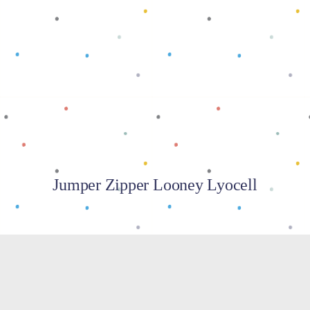
Baca selengkapnya
Jumper Zipper Looney Lyocell