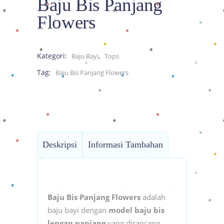
Baju Bis Panjang
Flowers
Kategori:
,
Baju Bayi
Tops
Tag:
Baju Bis Panjang Flowers
Deskripsi
Informasi Tambahan
Baju Bis Panjang Flowers
adalah
baju bayi dengan
model baju bis
lengan panjang
yang dirancang