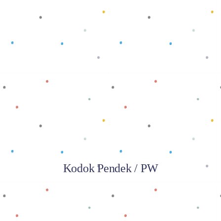
Baca selengkapnya
Kodok Pendek / PW