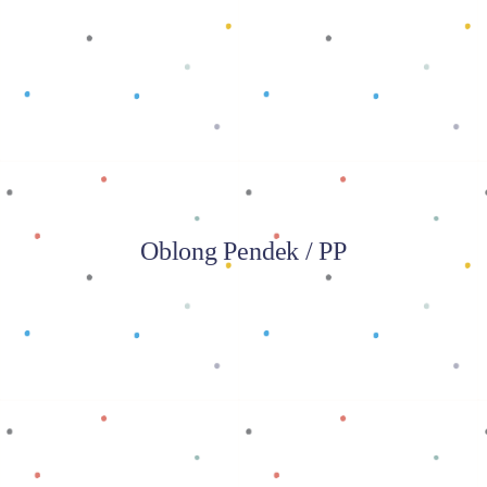
Baca selengkapnya
Oblong Pendek / PP
Baca selengkapnya