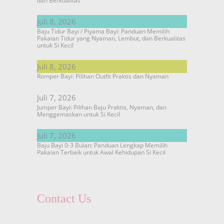
dan Berkualitas
Juli 8, 2026
Baju Tidur Bayi / Piyama Bayi: Panduan Memilih
Pakaian Tidur yang Nyaman, Lembut, dan Berkualitas
untuk Si Kecil
Juli 8, 2026
Romper Bayi: Pilihan Outfit Praktis dan Nyaman
Juli 7, 2026
Jumper Bayi: Pilihan Baju Praktis, Nyaman, dan
Menggemaskan untuk Si Kecil
Juli 7, 2026
Baju Bayi 0-3 Bulan: Panduan Lengkap Memilih
Pakaian Terbaik untuk Awal Kehidupan Si Kecil
Contact Us