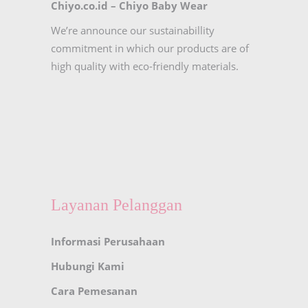
Chiyo.co.id –
Chiyo Baby Wear
We’re announce our sustainabillity
commitment in which our products are of
high quality with eco-friendly materials.
Layanan Pelanggan
Informasi Perusahaan
Hubungi Kami
Cara Pemesanan