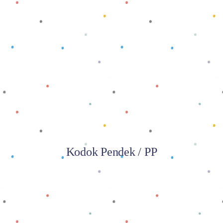
Baca selengkapnya
Kodok Pendek / PP