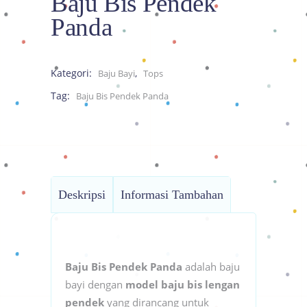
Baju Bis Pendek
Panda
Kategori:
,
Baju Bayi
Tops
Tag:
Baju Bis Pendek Panda
Deskripsi
Informasi Tambahan
Baju Bis Pendek Panda
adalah baju
bayi dengan
model baju bis lengan
pendek
yang dirancang untuk