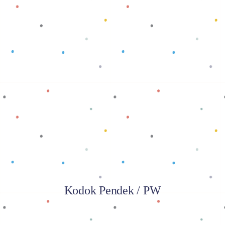
Baca selengkapnya
Kodok Pendek / PW