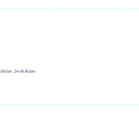
4 Bulan
,
24-36 Bulan