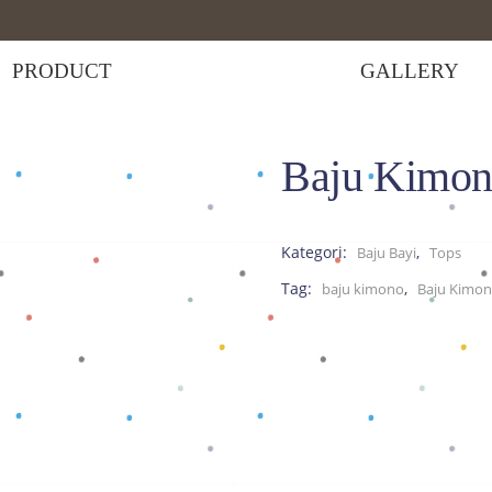
PRODUCT
GALLERY
Baju Kimon
Kimono Hijau
Kategori:
,
Baju Bayi
Tops
Tag:
,
baju kimono
Baju Kimon