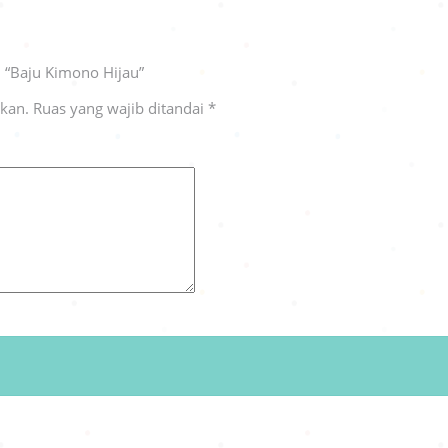
 “Baju Kimono Hijau”
ikan.
Ruas yang wajib ditandai
*