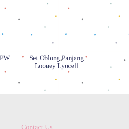
Baca selengkapnya
/ PW
Set Oblong Panjang
Looney Lyocell
Contact Us