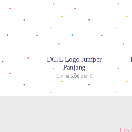
Baca selengkapnya
DCJL Logo Jumper
Panjang
Dinilai
5.00
dari 5
Lay