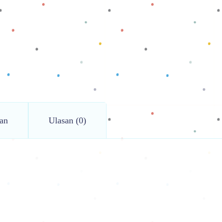
an
Ulasan (0)