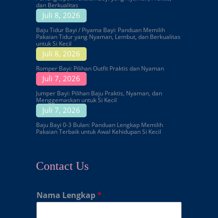
dan Berkualitas
Juli 8, 2026
Baju Tidur Bayi / Piyama Bayi: Panduan Memilih
Pakaian Tidur yang Nyaman, Lembut, dan Berkualitas
untuk Si Kecil
Juli 8, 2026
Romper Bayi: Pilihan Outfit Praktis dan Nyaman
Juli 7, 2026
Jumper Bayi: Pilihan Baju Praktis, Nyaman, dan
Menggemaskan untuk Si Kecil
Juli 7, 2026
Baju Bayi 0-3 Bulan: Panduan Lengkap Memilih
Pakaian Terbaik untuk Awal Kehidupan Si Kecil
Contact Us
Nama Lengkap
*