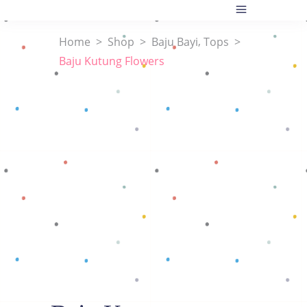
,
Home
>
Shop
>
Baju Bayi
Tops
>
Baju Kutung Flowers