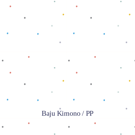
Baca selengkapnya
Baju Kimono / PP