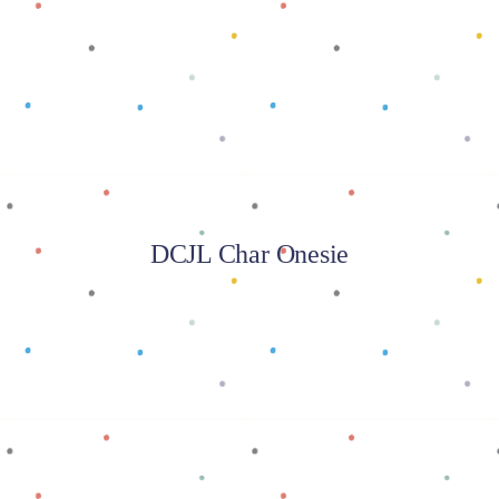
Baca selengkapnya
DCJL Char Onesie
Baca selengkapnya