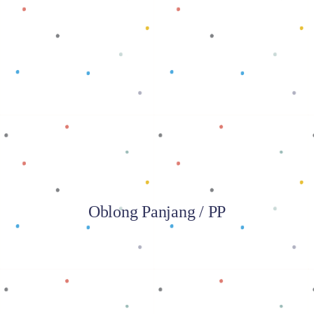
Baca selengkapnya
Oblong Panjang / PP