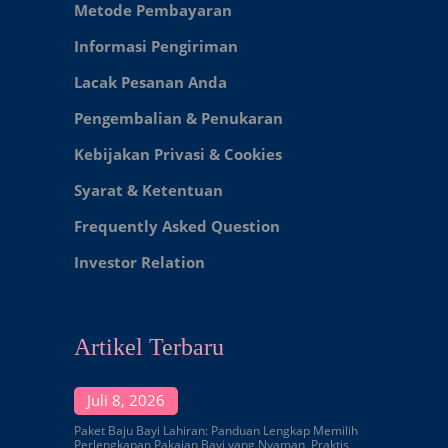
Metode Pembayaran
Informasi Pengiriman
Lacak Pesanan Anda
Pengembalian & Penukaran
Kebijakan Privasi & Cookies
Syarat & Ketentuan
Frequently Asked Question
Investor Relation
Artikel Terbaru
Juli 8, 2026
Paket Baju Bayi Lahiran: Panduan Lengkap Memilih
Perlengkapan Pakaian Bayi yang Nyaman, Praktis,