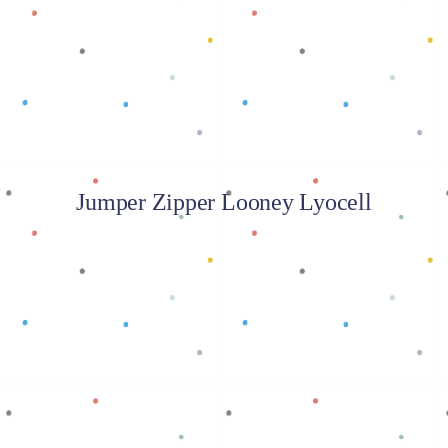
Baca selengkapnya
Jumper Zipper Looney Lyocell
Baca selengkapnya