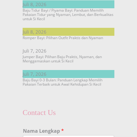
Juli 8, 2026
Baju Tidur Bayi / Piyama Bayi: Panduan Memilih
Pakaian Tidur yang Nyaman, Lembut, dan Berkualitas
untuk Si Kecil
Juli 8, 2026
Romper Bayi: Pilihan Outfit Praktis dan Nyaman
Juli 7, 2026
Jumper Bayi: Pilihan Baju Praktis, Nyaman, dan
Menggemaskan untuk Si Kecil
Juli 7, 2026
Baju Bayi 0-3 Bulan: Panduan Lengkap Memilih
Pakaian Terbaik untuk Awal Kehidupan Si Kecil
Contact Us
Nama Lengkap
*