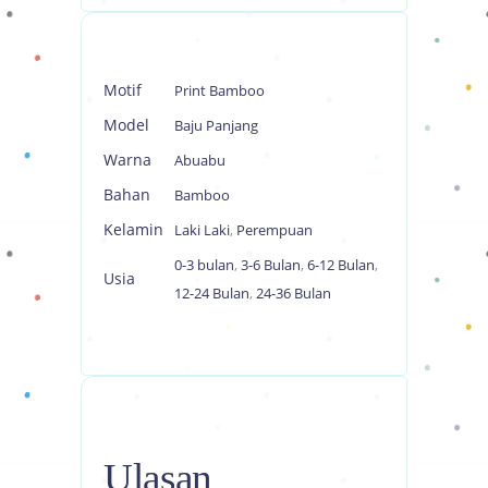
Motif
Print Bamboo
Model
Baju Panjang
Warna
Abuabu
Bahan
Bamboo
Kelamin
Laki Laki
,
Perempuan
0-3 bulan
,
3-6 Bulan
,
6-12 Bulan
,
Usia
12-24 Bulan
,
24-36 Bulan
Ulasan