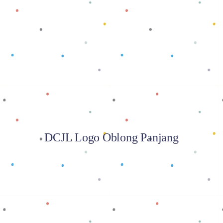
Baca selengkapnya
DCJL Logo Oblong Panjang