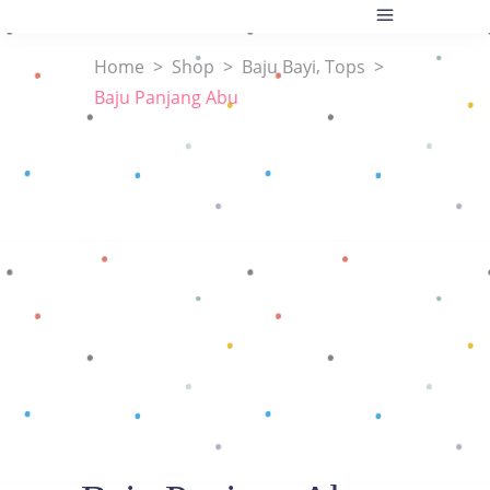
,
Home
>
Shop
>
Baju Bayi
Tops
>
Baju Panjang Abu