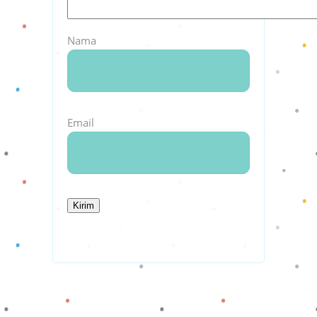
Nama
Email