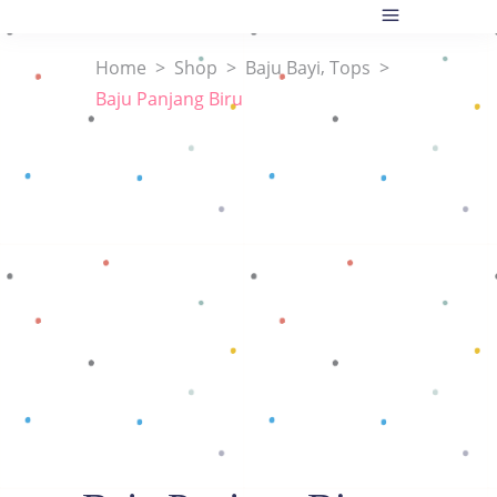
,
Home
>
Shop
>
Baju Bayi
Tops
>
Baju Panjang Biru