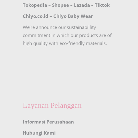
Tokopedia
–
Shopee
–
Lazada
–
Tiktok
Chiyo.co.id –
Chiyo Baby Wear
We’re announce our sustainabillity
commitment in which our products are of
high quality with eco-friendly materials.
Layanan Pelanggan
Informasi Perusahaan
Hubungi Kami