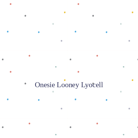
Baca selengkapnya
Onesie Looney Lyocell