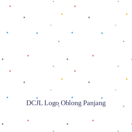
Baca selengkapnya
DCJL Logo Oblong Panjang