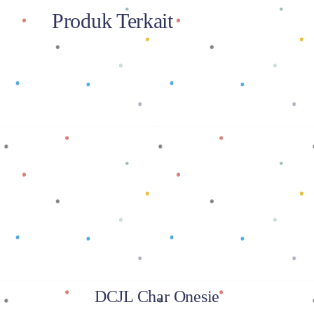
Produk Terkait
Baca selengkapnya
DCJL Char Onesie