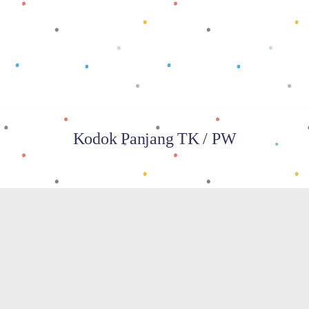
Baca selengkapnya
Kodok Panjang TK / PW