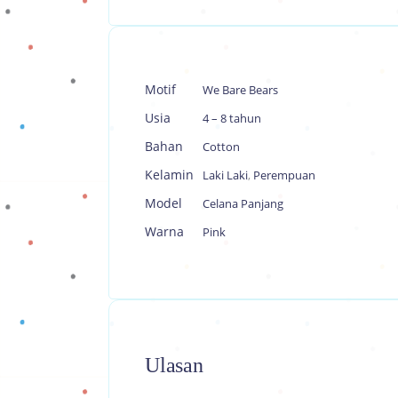
Motif
We Bare Bears
Usia
4 – 8 tahun
Bahan
Cotton
Kelamin
Laki Laki
,
Perempuan
Model
Celana Panjang
Warna
Pink
Ulasan