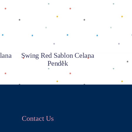
Baca selengkapnya
lana
Swing Red Sablon Celana
Pendek
Contact Us