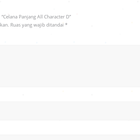
“Celana Panjang All Character D”
ikan.
Ruas yang wajib ditandai
*