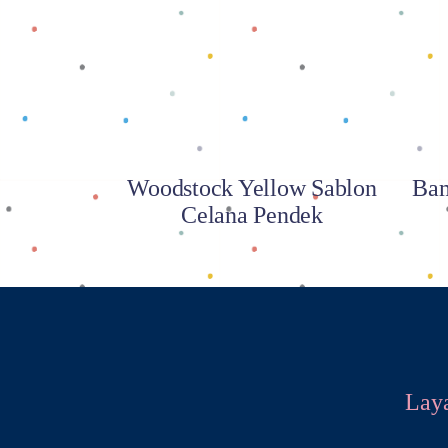
Baca selengkapnya
Woodstock Yellow Sablon
Bam
Celana Pendek
Lay