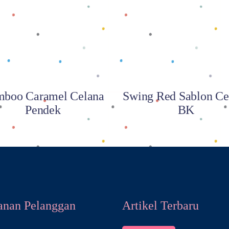
Baca selengkapnya
Baca selengkapnya
boo Caramel Celana
Swing Red Sablon Ce
Pendek
BK
anan Pelanggan
Artikel Terbaru