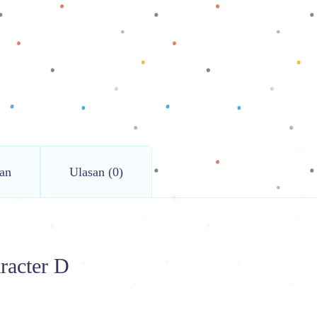
an
Ulasan (0)
racter D