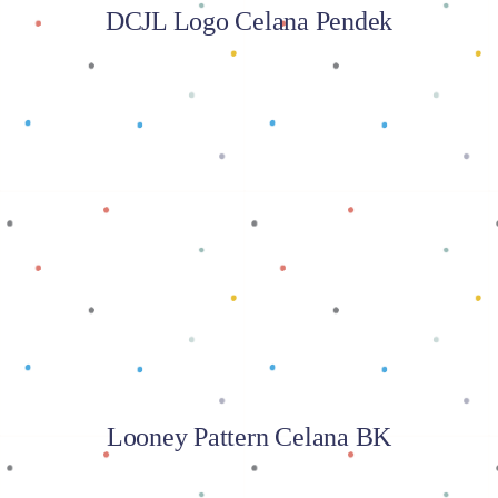
DCJL Logo Celana Pendek
Baca selengkapnya
Looney Pattern Celana BK