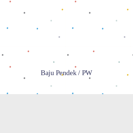
Baca selengkapnya
Baju Pendek / PW