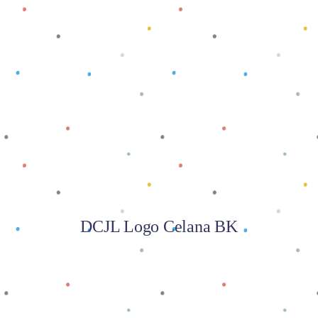
Baca selengkapnya
DCJL Logo Celana BK