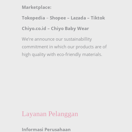
Marketplace:
Tokopedia
–
Shopee
–
Lazada
–
Tiktok
Chiyo.co.id –
Chiyo Baby Wear
We’re announce our sustainabillity
commitment in which our products are of
high quality with eco-friendly materials.
Layanan Pelanggan
Informasi Perusahaan