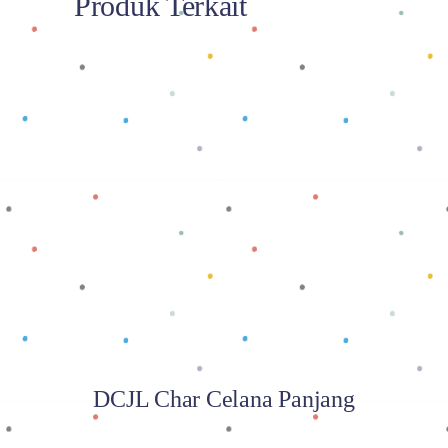
Produk Terkait
Baca selengkapnya
DCJL Char Celana Panjang