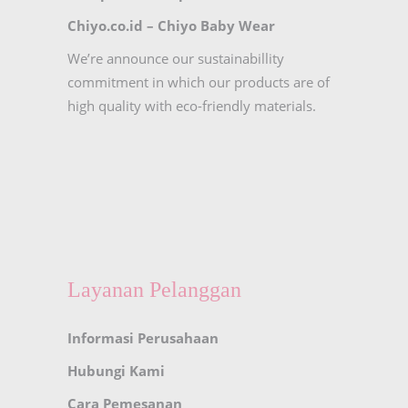
Chiyo.co.id –
Chiyo Baby Wear
We’re announce our sustainabillity
commitment in which our products are of
high quality with eco-friendly materials.
Layanan Pelanggan
Informasi Perusahaan
Hubungi Kami
Cara Pemesanan