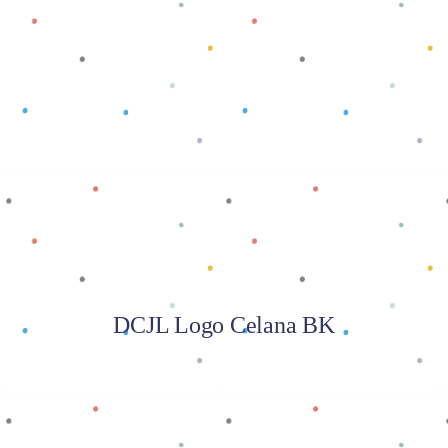
Baca selengkapnya
DCJL Logo Celana BK