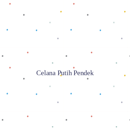
Baca selengkapnya
Celana Putih Pendek
Baca selengkapnya