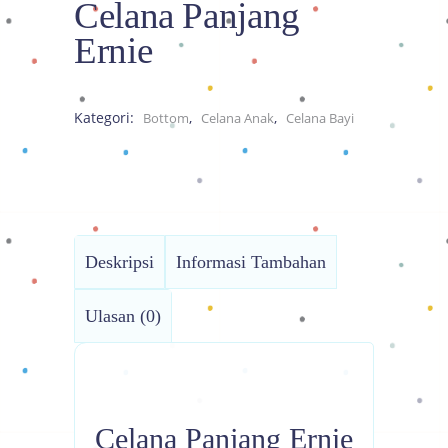
Celana Panjang
Ernie
Kategori:
,
,
Bottom
Celana Anak
Celana Bayi
Deskripsi
Informasi Tambahan
Ulasan (0)
Celana Panjang Ernie