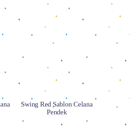
Baca selengkapnya
lana
Swing Red Sablon Celana
Pendek