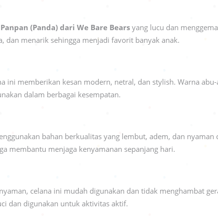
 Panpan (Panda) dari We Bare Bears
yang lucu dan menggemas
, dan menarik sehingga menjadi favorit banyak anak.
ana ini memberikan kesan modern, netral, dan stylish. Warna a
gunakan dalam berbagai kesempatan.
nggunakan bahan berkualitas yang lembut, adem, dan nyaman di 
ingga membantu menjaga kenyamanan sepanjang hari.
 nyaman, celana ini mudah digunakan dan tidak menghambat gerak
i dan digunakan untuk aktivitas aktif.