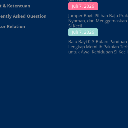
t & Ketentuan
Juli 7, 2026
Jumper Bayi: Pilihan Baju Prakt
ently Asked Question
Nyaman, dan Menggemaskan 
Si Kecil
tor Relation
Juli 7, 2026
Baju Bayi 0-3 Bulan: Panduan
Lengkap Memilih Pakaian Ter
untuk Awal Kehidupan Si Kecil