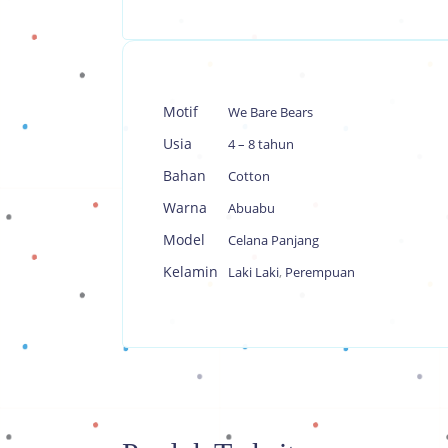
Motif
We Bare Bears
Usia
4 – 8 tahun
Bahan
Cotton
Warna
Abuabu
Model
Celana Panjang
Kelamin
Laki Laki
,
Perempuan