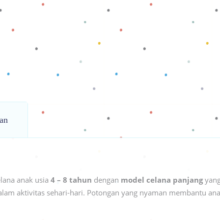
an
lana anak usia
4 – 8 tahun
dengan
model celana panjang
yang
am aktivitas sehari-hari. Potongan yang nyaman membantu anak