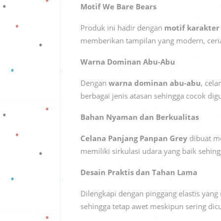
Motif We Bare Bears
Produk ini hadir dengan
motif karakter
memberikan tampilan yang modern, ceria
Warna Dominan Abu-Abu
Dengan
warna dominan abu-abu
, cel
berbagai jenis atasan sehingga cocok di
Bahan Nyaman dan Berkualitas
Celana Panjang Panpan Grey
dibuat me
memiliki sirkulasi udara yang baik seh
Desain Praktis dan Tahan Lama
Dilengkapi dengan pinggang elastis yang
sehingga tetap awet meskipun sering dicuc