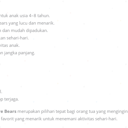
tuk anak usia 4–8 tahun.
ears yang lucu dan menarik.
 dan mudah dipadukan.
an sehari-hari.
itas anak.
an jangka panjang.
l.
p terjaga.
e Bears
merupakan pilihan tepat bagi orang tua yang mengingi
r favorit yang menarik untuk menemani aktivitas sehari-hari.