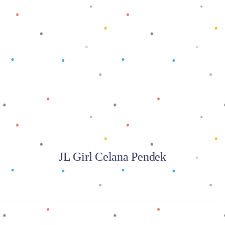
Baca selengkapnya
JL Girl Celana Pendek