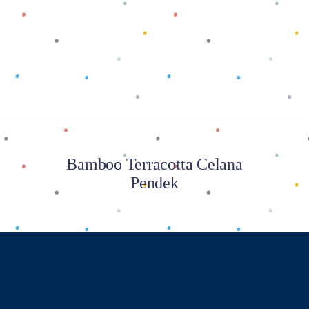
Baca selengkapnya
Bamboo Terracotta Celana
Pendek