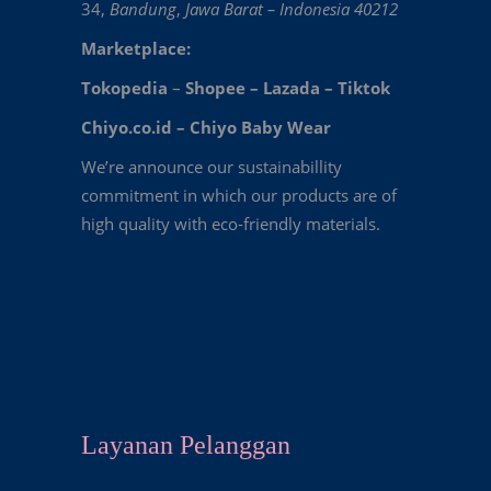
34,
Bandung
,
Jawa Barat – Indonesia 40212
Marketplace:
Tokopedia
–
Shopee
–
Lazada
–
Tiktok
Chiyo.co.id –
Chiyo Baby Wear
We’re announce our sustainabillity
commitment in which our products are of
high quality with eco-friendly materials.
Layanan Pelanggan