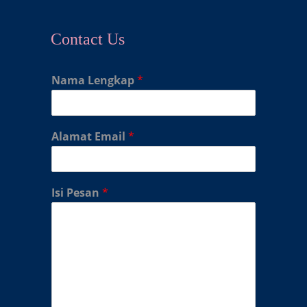
Contact Us
Nama Lengkap
*
Alamat Email
*
Isi Pesan
*