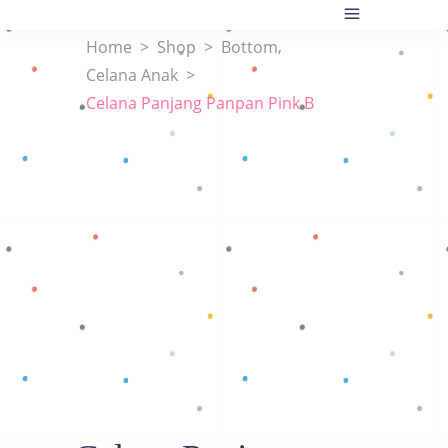
,
Home
>
Shop
>
Bottom
Celana Anak
>
Celana Panjang Panpan Pink B