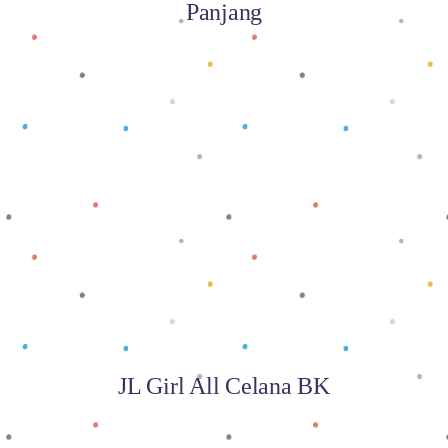
Panjang
Baca selengkapnya
JL Girl All Celana BK