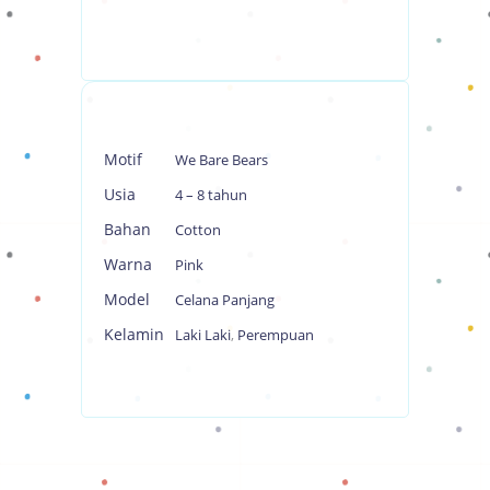
Motif
We Bare Bears
Usia
4 – 8 tahun
Bahan
Cotton
Warna
Pink
Model
Celana Panjang
Kelamin
Laki Laki
,
Perempuan