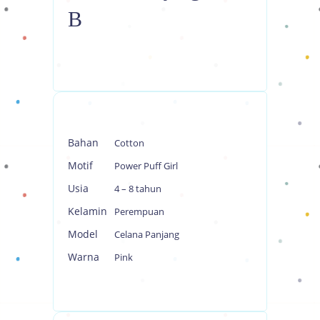
B
Bahan
Cotton
Motif
Power Puff Girl
Usia
4 – 8 tahun
Kelamin
Perempuan
Model
Celana Panjang
Warna
Pink