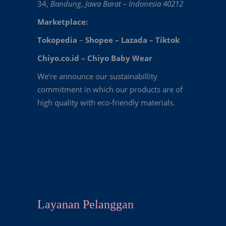
34,
Bandung
,
Jawa Barat – Indonesia 40212
Marketplace:
Tokopedia
–
Shopee
–
Lazada
–
Tiktok
Chiyo.co.id –
Chiyo Baby Wear
We’re announce our sustainabillity
commitment in which our products are of
high quality with eco-friendly materials.
Layanan Pelanggan