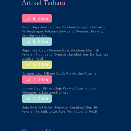
Artikel Terbaru
Juli 8, 2026
Paket Baju Bayi Lahiran: Panduan Lengkap Memilih
Perlengkapan Pakaian Bayi yang Nyaman, Praktis,
dan Berkualitas
Juli 8, 2026
Baju Tidur Bayi / Piyama Bayi: Panduan Memilih
Pakaian Tidur yang Nyaman, Lembut, dan Berkualitas
untuk Si Kecil
Juli 8, 2026
Romper Bayi: Pilihan Outfit Praktis dan Nyaman
Juli 7, 2026
Jumper Bayi: Pilihan Baju Praktis, Nyaman, dan
Menggemaskan untuk Si Kecil
Juli 7, 2026
Baju Bayi 0-3 Bulan: Panduan Lengkap Memilih
Pakaian Terbaik untuk Awal Kehidupan Si Kecil