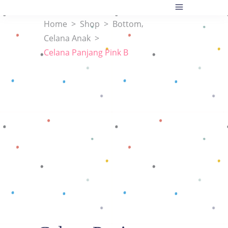
,
Home
>
Shop
>
Bottom
Celana Anak
>
Celana Panjang Pink B