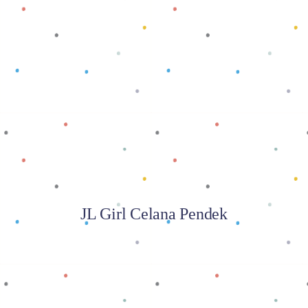
Baca selengkapnya
JL Girl Celana Pendek