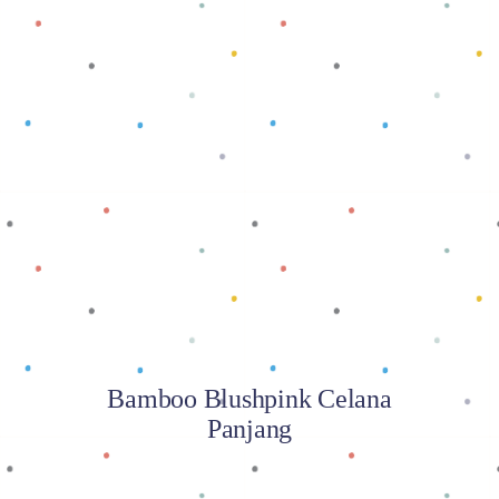
Baca selengkapnya
Bamboo Blushpink Celana
Panjang