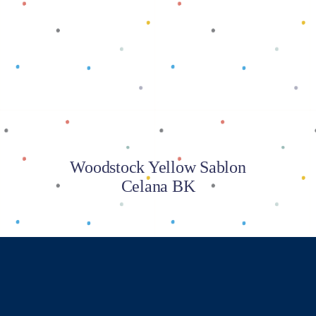
Baca selengkapnya
Woodstock Yellow Sablon
Celana BK