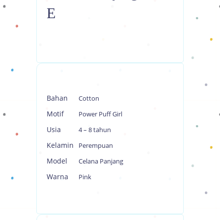
E
Bahan
Cotton
Motif
Power Puff Girl
Usia
4 – 8 tahun
Kelamin
Perempuan
Model
Celana Panjang
Warna
Pink