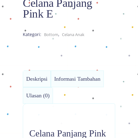
Celana Panjang
Pink E
Kategori:
,
Bottom
Celana Anak
Deskripsi
Informasi Tambahan
Ulasan (0)
Celana Panjang Pink