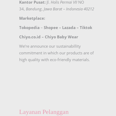
Kantor Pusat:
Jl.
Holis Permai VII
NO
34,
Bandung
,
Jawa Barat – Indonesia 40212
Marketplace:
Tokopedia
–
Shopee
–
Lazada
–
Tiktok
Chiyo.co.id –
Chiyo Baby Wear
We’re announce our sustainabillity
commitment in which our products are of
high quality with eco-friendly materials.
Layanan Pelanggan