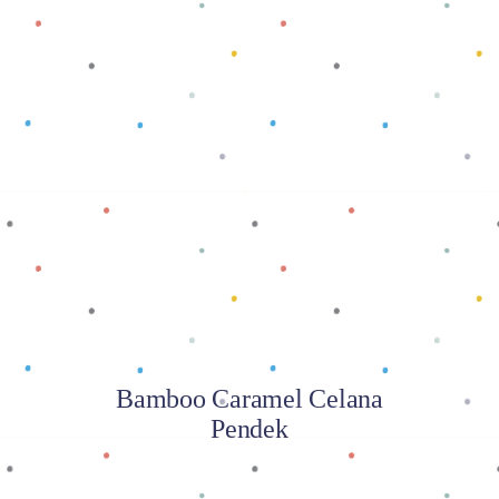
Baca selengkapnya
Bamboo Caramel Celana
Pendek