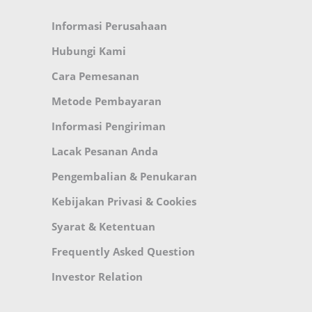
Informasi Perusahaan
Hubungi Kami
Cara Pemesanan
Metode Pembayaran
Informasi Pengiriman
Lacak Pesanan Anda
Pengembalian & Penukaran
Kebijakan Privasi & Cookies
Syarat & Ketentuan
Frequently Asked Question
Investor Relation