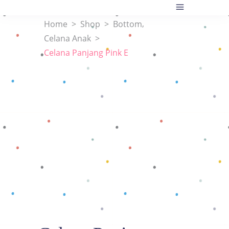
,
Home
>
Shop
>
Bottom
Celana Anak
>
Celana Panjang Pink E