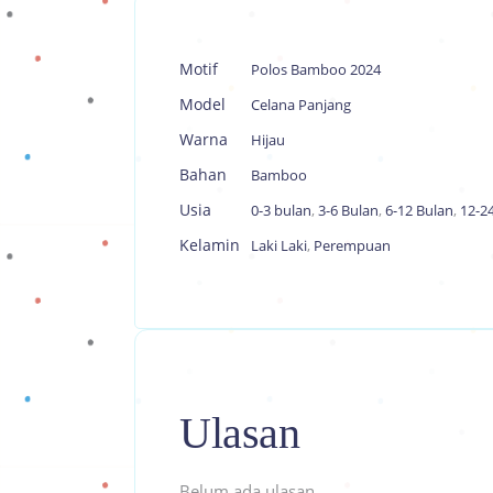
Motif
Polos Bamboo 2024
Model
Celana Panjang
Warna
Hijau
Bahan
Bamboo
Usia
0-3 bulan
,
3-6 Bulan
,
6-12 Bulan
,
12-2
Kelamin
Laki Laki
,
Perempuan
Ulasan
Belum ada ulasan.