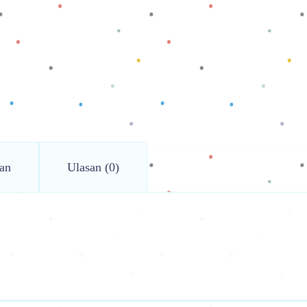
an
Ulasan (0)