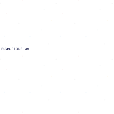
4 Bulan
,
24-36 Bulan