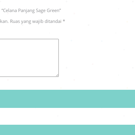
 “Celana Panjang Sage Green”
ikan.
Ruas yang wajib ditandai
*