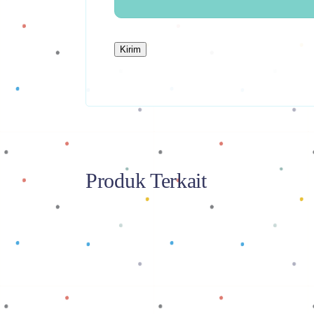
Produk Terkait
Baca selengkapnya