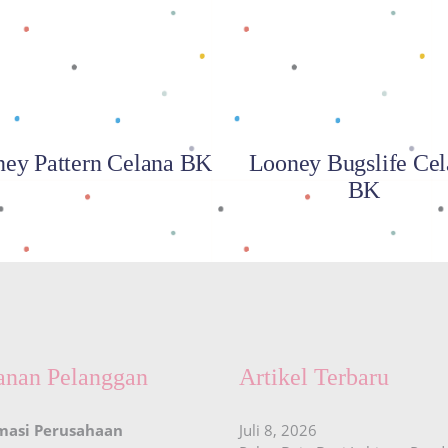
ey Pattern Celana BK
Looney Bugslife Cel
BK
anan Pelanggan
Artikel Terbaru
masi Perusahaan
Juli 8, 2026