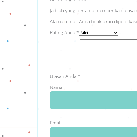
Jadilah yang pertama memberikan ulasan
Alamat email Anda tidak akan dipublikas
Rating Anda
*
Ulasan Anda
*
Nama
Email