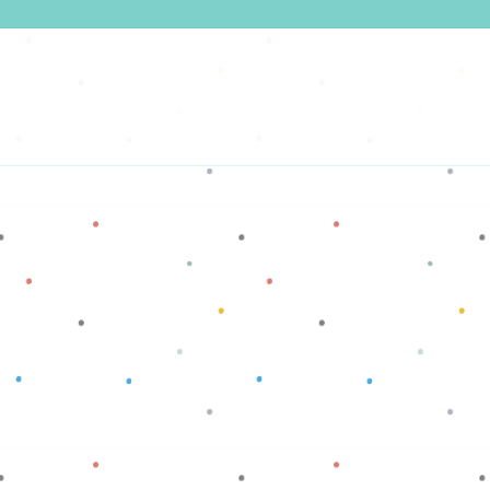
Baca selengkapnya
Baca selengkapnya