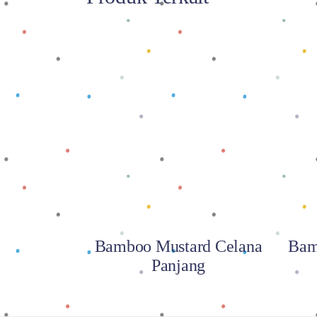
Baca selengkapnya
Bamboo Mustard Celana
Bam
Panjang