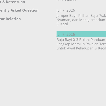
t & Ketentuan
ently Asked Question
Juli 7, 2026
Jumper Bayi: Pilihan Baju Prakt
tor Relation
Nyaman, dan Menggemaskan 
Si Kecil
Juli 7, 2026
Baju Bayi 0-3 Bulan: Panduan
Lengkap Memilih Pakaian Ter
untuk Awal Kehidupan Si Kecil