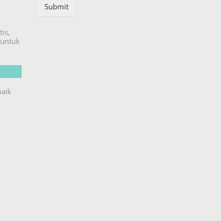
Submit
is,
untuk
baik