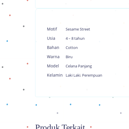
Motif
Sesame Street
Usia
4 – 8 tahun
Bahan
Cotton
Warna
Biru
Model
Celana Panjang
Kelamin
Laki Laki
,
Perempuan
Produk Terkait