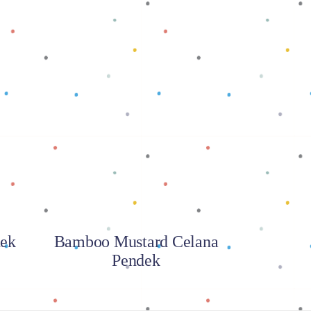
Baca selengkapnya
dek
Bamboo Mustard Celana
Pendek