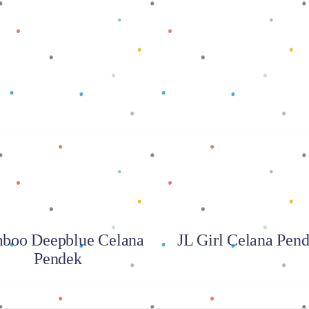
Baca selengkapnya
Baca selengkapnya
boo Deepblue Celana
JL Girl Celana Pen
Pendek