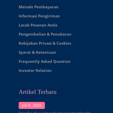
Metode Pembayaran
Informasi Pengiriman
Lacak Pesanan Anda
Pengembalian & Penukaran
Kebijakan Privasi & Cookies
Syarat & Ketentuan
Frequently Asked Question
Investor Relation
Artikel Terbaru
Juli 8, 2026
Paket Baju Bayi Lahiran: Panduan Lengkap Memilih