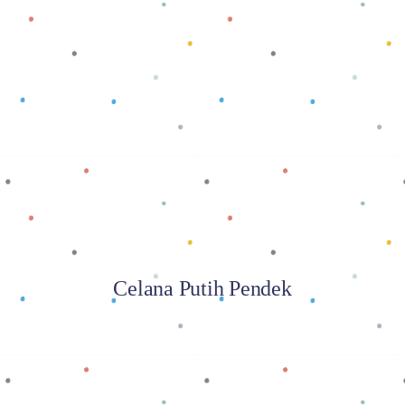
Baca selengkapnya
Celana Putih Pendek