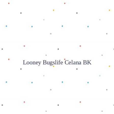
Baca selengkapnya
Looney Bugslife Celana BK
Baca selengkapnya