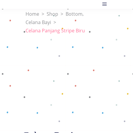
,
Home
>
Shop
>
Bottom
Celana Bayi
>
Celana Panjang Stripe Biru