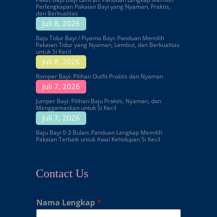
Perlengkapan Pakaian Bayi yang Nyaman, Praktis,
dan Berkualitas
Juli 8, 2026
Baju Tidur Bayi / Piyama Bayi: Panduan Memilih
Pakaian Tidur yang Nyaman, Lembut, dan Berkualitas
untuk Si Kecil
Juli 8, 2026
Romper Bayi: Pilihan Outfit Praktis dan Nyaman
Juli 7, 2026
Jumper Bayi: Pilihan Baju Praktis, Nyaman, dan
Menggemaskan untuk Si Kecil
Juli 7, 2026
Baju Bayi 0-3 Bulan: Panduan Lengkap Memilih
Pakaian Terbaik untuk Awal Kehidupan Si Kecil
Contact Us
Nama Lengkap
*