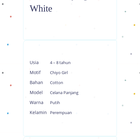
White
Usia
4 – 8 tahun
Motif
Chiyo Girl
Bahan
Cotton
Model
Celana Panjang
Warna
Putih
Kelamin
Perempuan