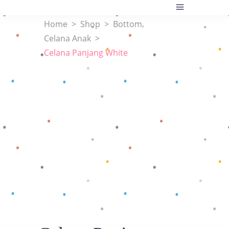
,
Home
>
Shop
>
Bottom
Celana Anak
>
Celana Panjang White