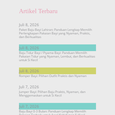
Artikel Terbaru
Juli 8, 2026
Paket Baju Bayi Lahiran: Panduan Lengkap Memilih
Perlengkapan Pakaian Bayi yang Nyaman, Praktis,
dan Berkualitas
Juli 8, 2026
Baju Tidur Bayi / Piyama Bayi: Panduan Memilih
Pakaian Tidur yang Nyaman, Lembut, dan Berkualitas
untuk Si Kecil
Juli 8, 2026
Romper Bayi: Pilihan Outfit Praktis dan Nyaman
Juli 7, 2026
Jumper Bayi: Pilihan Baju Praktis, Nyaman, dan
Menggemaskan untuk Si Kecil
Juli 7, 2026
Baju Bayi 0-3 Bulan: Panduan Lengkap Memilih
Pakaian Terbaik untuk Awal Kehidupan Si Kecil