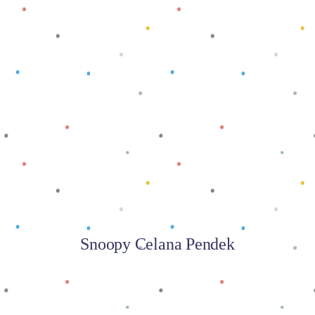
Baca selengkapnya
Snoopy Celana Pendek