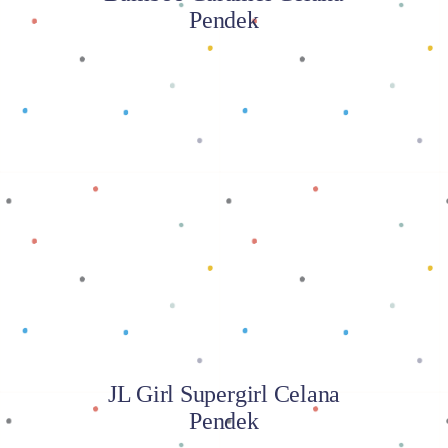
Pendek
Baca selengkapnya
JL Girl Supergirl Celana
Pendek