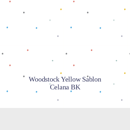
Baca selengkapnya
Woodstock Yellow Sablon
Celana BK