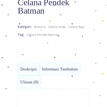
Celana Pendek
Batman
Kategori:
,
,
Bottom
Celana Anak
Celana Bayi
Tag:
Celana Pendek Batman
Deskripsi
Informasi Tambahan
Ulasan (0)