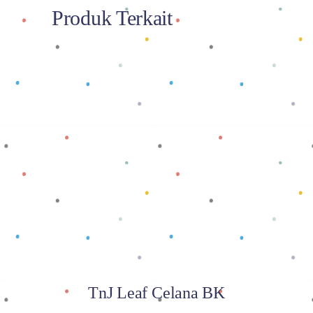
Produk Terkait
Baca selengkapnya
TnJ Leaf Celana BK