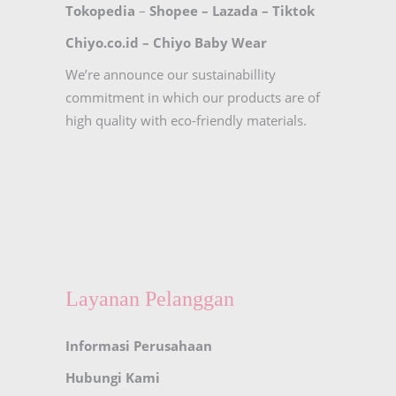
Tokopedia
–
Shopee
–
Lazada
–
Tiktok
Chiyo.co.id –
Chiyo Baby Wear
We’re announce our sustainabillity
commitment in which our products are of
high quality with eco-friendly materials.
Layanan Pelanggan
Informasi Perusahaan
Hubungi Kami