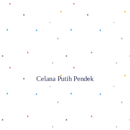
Baca selengkapnya
Celana Putih Pendek