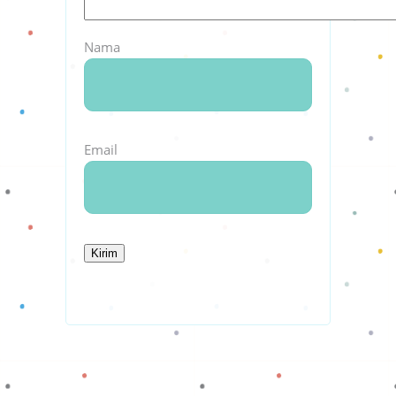
Nama
Email