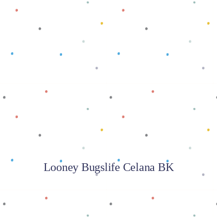
Baca selengkapnya
Looney Bugslife Celana BK