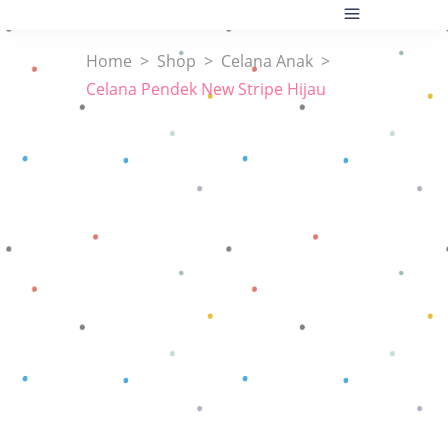
Home
>
Shop
>
Celana Anak
>
Celana Pendek New Stripe Hijau