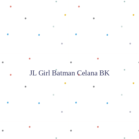
Baca selengkapnya
JL Girl Batman Celana BK
Baca selengkapnya