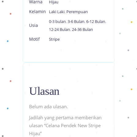
Warna
Hijau
Kelamin
Laki Laki
,
Perempuan
0-3 bulan
,
3-6 Bulan
,
6-12 Bulan
,
Usia
12-24 Bulan
,
24-36 Bulan
Motif
Stripe
Ulasan
Belum ada ulasan.
Jadilah yang pertama memberikan
ulasan “Celana Pendek New Stripe
Hijau”