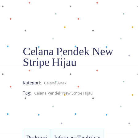
Celana Pendek New
Stripe Hijau
Kategori:
Celana Anak
Tag:
Celana Pendek New Stripe Hijau
Deskripsi
Informasi Tambahan