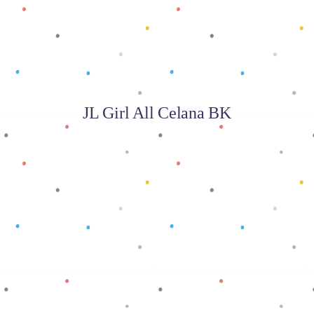
JL Girl All Celana BK
Baca selengkapnya