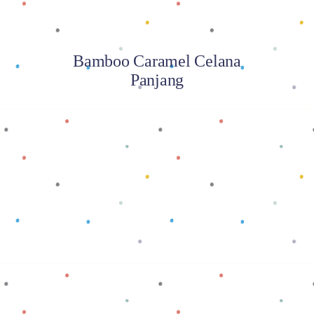
Bamboo Caramel Celana
Panjang
Baca selengkapnya