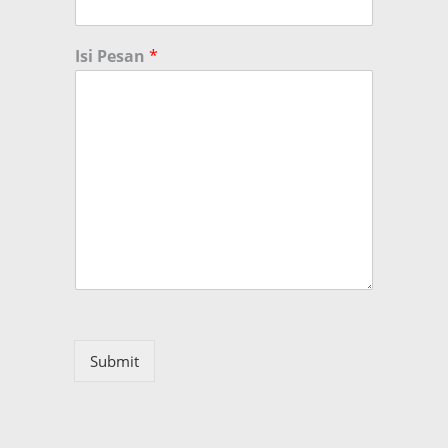
Isi Pesan
*
Submit