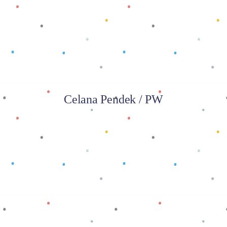
Baca selengkapnya
Celana Pendek / PW
Baca selengkapnya