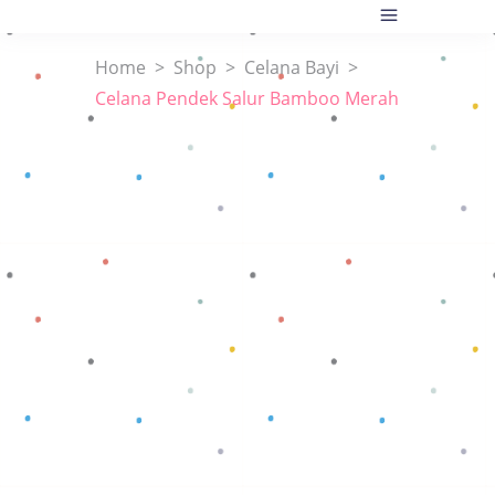
Home
>
Shop
>
Celana Bayi
>
Celana Pendek Salur Bamboo Merah