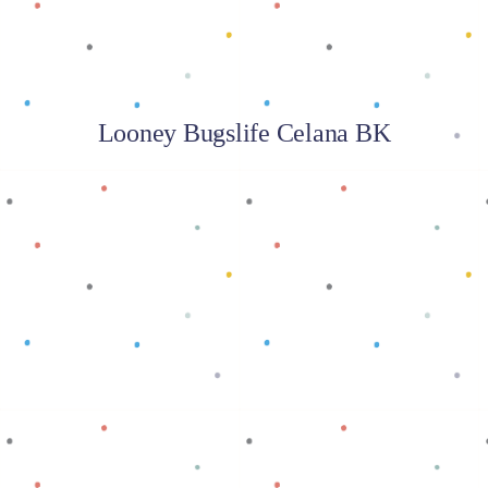
Looney Bugslife Celana BK
Baca selengkapnya