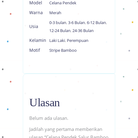
Model
Celana Pendek
Warna
Merah
0-3 bulan
,
3-6 Bulan
,
6-12 Bulan
,
Usia
12-24 Bulan
,
24-36 Bulan
Kelamin
Laki Laki
,
Perempuan
Motif
Stripe Bamboo
Ulasan
Belum ada ulasan.
Jadilah yang pertama memberikan
ulasan “Celana Pendek Salur Bamboo