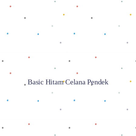
Baca selengkapnya
Basic Hitam Celana Pendek