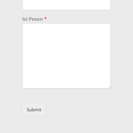
Isi Pesan
*
Submit