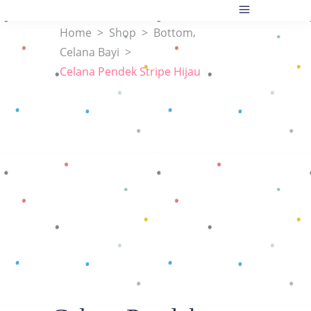
,
Home
>
Shop
>
Bottom
Celana Bayi
>
Celana Pendek Stripe Hijau