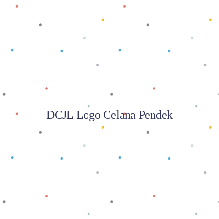
Baca selengkapnya
DCJL Logo Celana Pendek
Baca selengkapnya