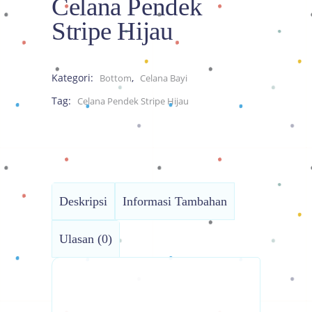
Celana Pendek
Stripe Hijau
Kategori:
,
Bottom
Celana Bayi
Tag:
Celana Pendek Stripe Hijau
Deskripsi
Informasi Tambahan
Ulasan (0)