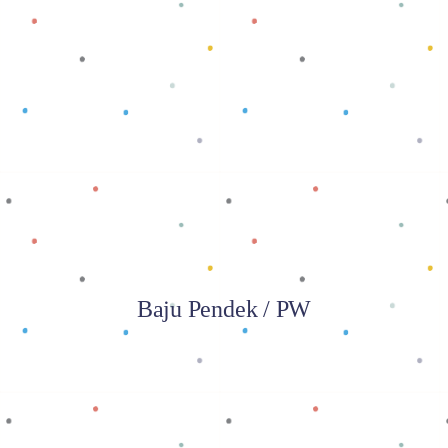
Baca selengkapnya
Baju Pendek / PW