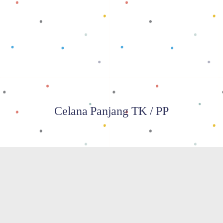
Baca selengkapnya
Celana Panjang TK / PP