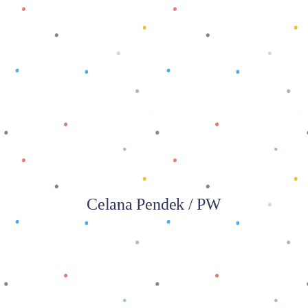
Baca selengkapnya
Celana Pendek / PW