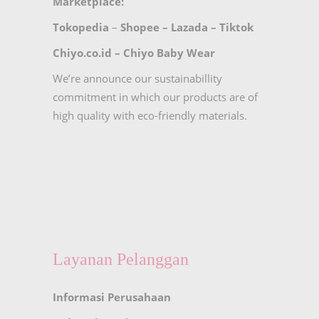
Marketplace:
Tokopedia
–
Shopee
–
Lazada
–
Tiktok
Chiyo.co.id –
Chiyo Baby Wear
We’re announce our sustainabillity
commitment in which our products are of
high quality with eco-friendly materials.
Layanan Pelanggan
Informasi Perusahaan