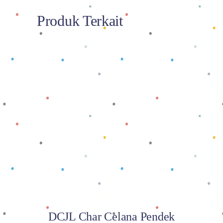
Produk Terkait
Baca selengkapnya
DCJL Char Celana Pendek