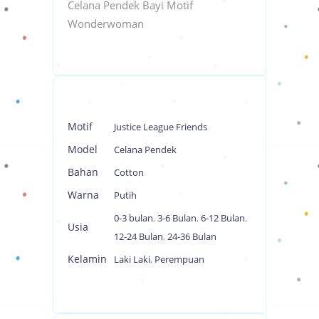
Celana Pendek Bayi Motif
Wonderwoman
Motif
Justice League Friends
Model
Celana Pendek
Bahan
Cotton
Warna
Putih
0-3 bulan
,
3-6 Bulan
,
6-12 Bulan
,
Usia
12-24 Bulan
,
24-36 Bulan
Kelamin
Laki Laki
,
Perempuan