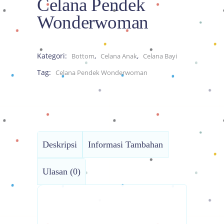
Celana Pendek
Wonderwoman
Kategori:
,
,
Bottom
Celana Anak
Celana Bayi
Tag:
Celana Pendek Wonderwoman
Deskripsi
Informasi Tambahan
Ulasan (0)