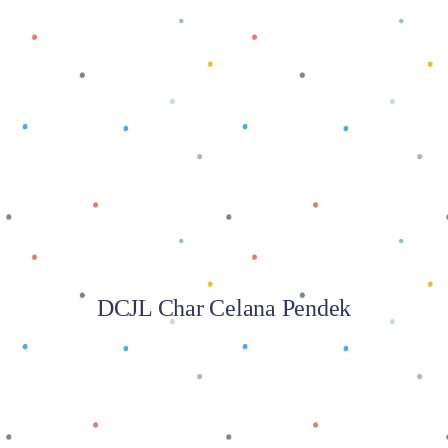
Baca selengkapnya
DCJL Char Celana Pendek