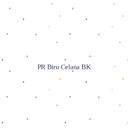
Baca selengkapnya
PR Biru Celana BK
Baca selengkapnya