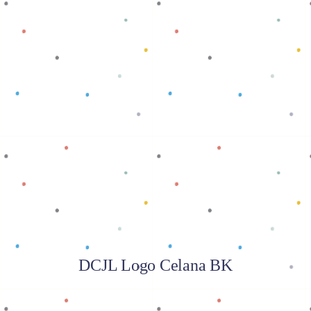
Baca selengkapnya
DCJL Logo Celana BK