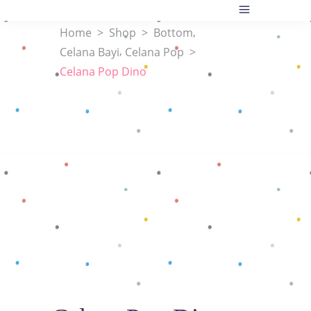
,
Home
>
Shop
>
Bottom
,
Celana Bayi
Celana Pop
>
Celana Pop Dino