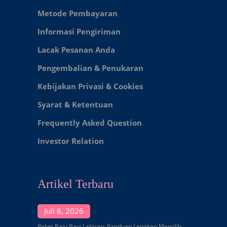
Metode Pembayaran
Informasi Pengiriman
Lacak Pesanan Anda
Pengembalian & Penukaran
Kebijakan Privasi & Cookies
Syarat & Ketentuan
Frequently Asked Question
Investor Relation
Artikel Terbaru
Juli 8, 2026
Paket Baju Bayi Lahiran: Panduan Lengkap Memilih