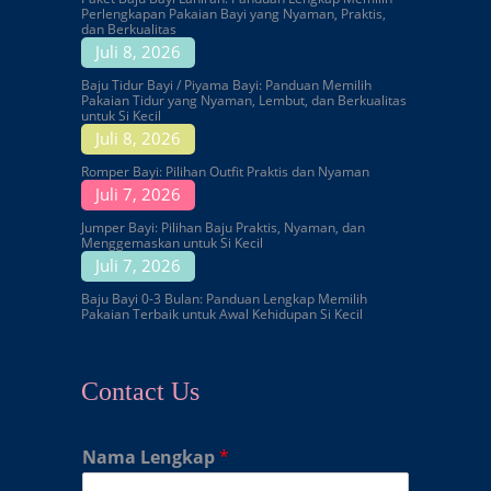
Perlengkapan Pakaian Bayi yang Nyaman, Praktis,
dan Berkualitas
Juli 8, 2026
Baju Tidur Bayi / Piyama Bayi: Panduan Memilih
Pakaian Tidur yang Nyaman, Lembut, dan Berkualitas
untuk Si Kecil
Juli 8, 2026
Romper Bayi: Pilihan Outfit Praktis dan Nyaman
Juli 7, 2026
Jumper Bayi: Pilihan Baju Praktis, Nyaman, dan
Menggemaskan untuk Si Kecil
Juli 7, 2026
Baju Bayi 0-3 Bulan: Panduan Lengkap Memilih
Pakaian Terbaik untuk Awal Kehidupan Si Kecil
Contact Us
Nama Lengkap
*