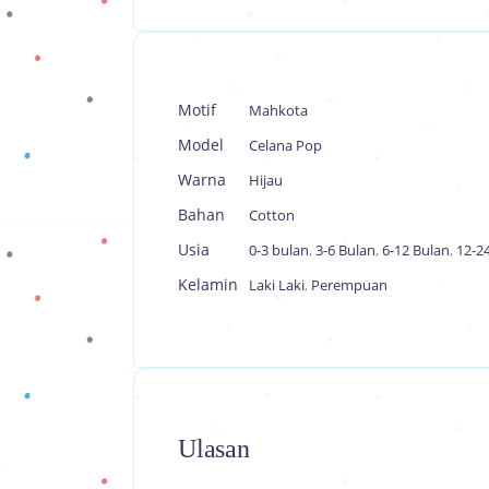
Motif
Mahkota
Model
Celana Pop
Warna
Hijau
Bahan
Cotton
Usia
0-3 bulan
,
3-6 Bulan
,
6-12 Bulan
,
12-2
Kelamin
Laki Laki
,
Perempuan
Ulasan