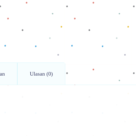
an
Ulasan (0)