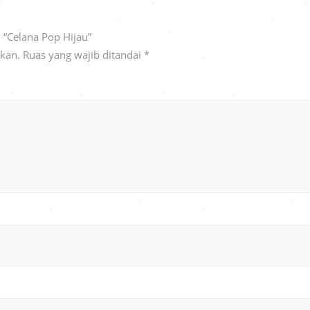
 “Celana Pop Hijau”
ikan.
Ruas yang wajib ditandai
*