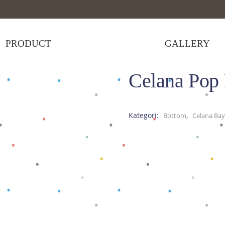
PRODUCT
GALLERY
Celana Pop 
Celana Pop Hijau
Kategori:
,
Bottom
Celana Bay