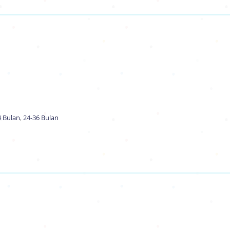
4 Bulan
,
24-36 Bulan