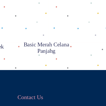
Baca selengkapnya
Basic Merah Celana
ek
Panjang
Contact Us