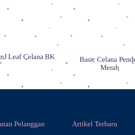
Baca selengkapnya
Baca selengkapnya
nJ Leaf Celana BK
Basic Celana Pend
Merah
anan Pelanggan
Artikel Terbaru