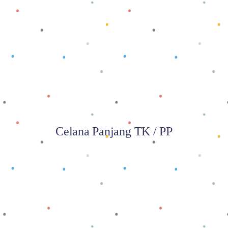
Baca selengkapnya
Celana Panjang TK / PP
Baca selengkapnya