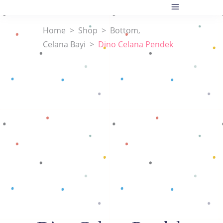
,
Home
>
Shop
>
Bottom
Celana Bayi
>
Dino Celana Pendek