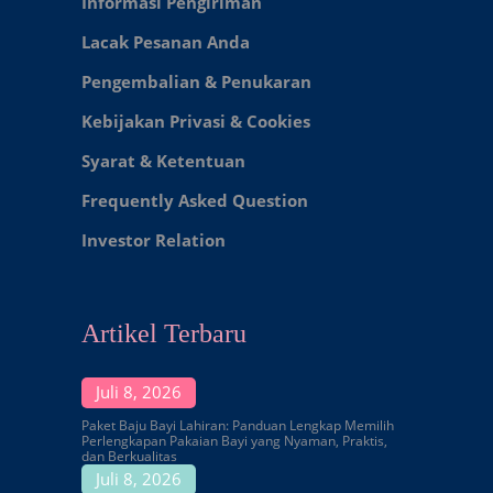
Informasi Pengiriman
Lacak Pesanan Anda
Pengembalian & Penukaran
Kebijakan Privasi & Cookies
Syarat & Ketentuan
Frequently Asked Question
Investor Relation
Artikel Terbaru
Juli 8, 2026
Paket Baju Bayi Lahiran: Panduan Lengkap Memilih
Perlengkapan Pakaian Bayi yang Nyaman, Praktis,
dan Berkualitas
Juli 8, 2026