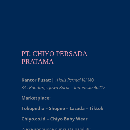
PT. CHIYO PERSADA
PRATAMA
Kantor Pusat:
Jl.
Holis Permai VII
NO
34,
Bandung
,
Jawa Barat – Indonesia 40212
Marketplace:
Tokopedia
–
Shopee
–
Lazada
–
Tiktok
Chiyo.co.id –
Chiyo Baby Wear
We’re announce our sustainabillity