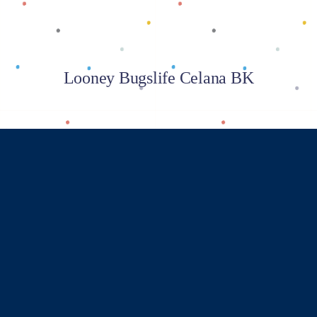
Looney Bugslife Celana BK