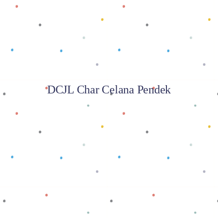
DCJL Char Celana Pendek
Baca selengkapnya