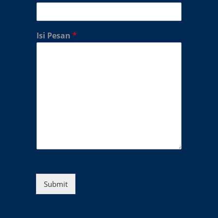
Isi Pesan
*
Submit