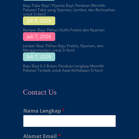
Baju Tidur Bayi / Piyama Bayi: Panduan Memilih
Pakaian Tidur yang Nyaman, Lembut, dan Berkualitas
untuk Si Kecil
Juli 8, 2026
Romper Bayi: Pilihan Outfit Praktis dan Nyaman
Juli 7, 2026
Jumper Bayi: Pilihan Baju Praktis, Nyaman, dan
Menggemaskan untuk Si Kecil
Juli 7, 2026
Baju Bayi 0-3 Bulan: Panduan Lengkap Memilih
Pakaian Terbaik untuk Awal Kehidupan Si Kecil
Contact Us
Nama Lengkap
*
Alamat Email
*